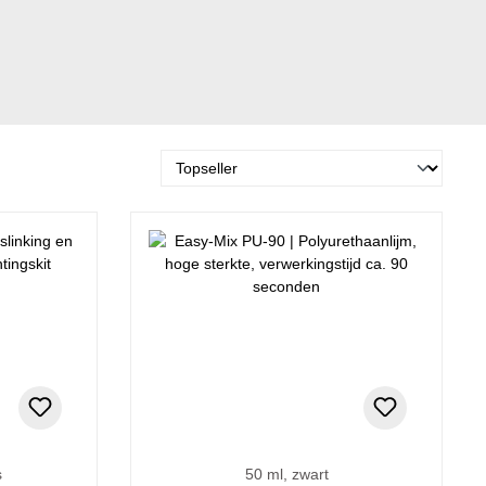
s
50 ml, zwart