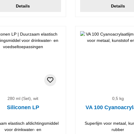
Details
Details
280 ml (Set), wit
0,5 kg
Siliconen LP
VA 100 Cyanoacryl
am elastisch afdichtingsmiddel
Superlijm voor metaal, ku
voor drinkwater- en
rubber