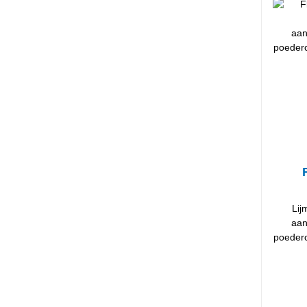
Lij
aan
poederc