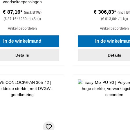
voedseltoepassingen
€ 87,16*
€ 306,83*
(incl. BTW)
(incl. 
(€ 87,16* / 280 ml (Set))
(€ 613,66* / 1 kg)
Artikel beoordelen
Artikel beoordelen
In de winkelmand
In de winkelma
Details
Details