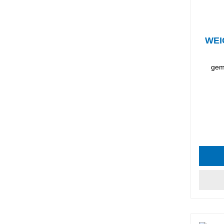
WEI
gem