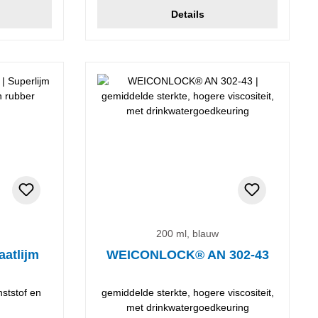
Details
200 ml, blauw
aatlijm
WEICONLOCK® AN 302-43
nststof en
gemiddelde sterkte, hogere viscositeit,
met drinkwatergoedkeuring