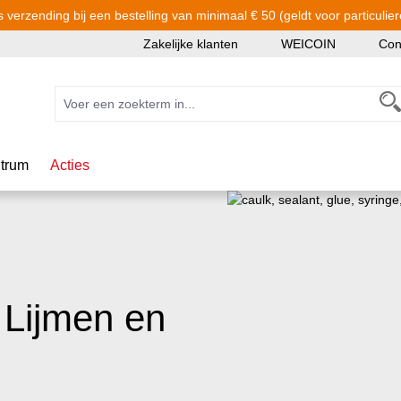
s verzending bij een bestelling van minimaal € 50 (geldt voor particulier
Zakelijke klanten
WEICOIN
Con
trum
Acties
 Lijmen en