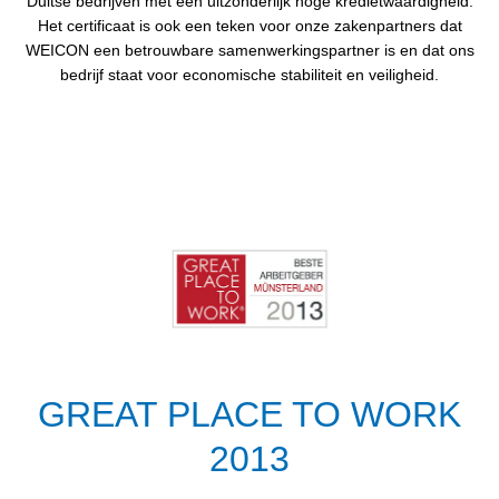
Duitse bedrijven met een uitzonderlijk hoge kredietwaardigheid.
Het certificaat is ook een teken voor onze zakenpartners dat
WEICON een betrouwbare samenwerkingspartner is en dat ons
bedrijf staat voor economische stabiliteit en veiligheid.
GREAT PLACE TO WORK
2013