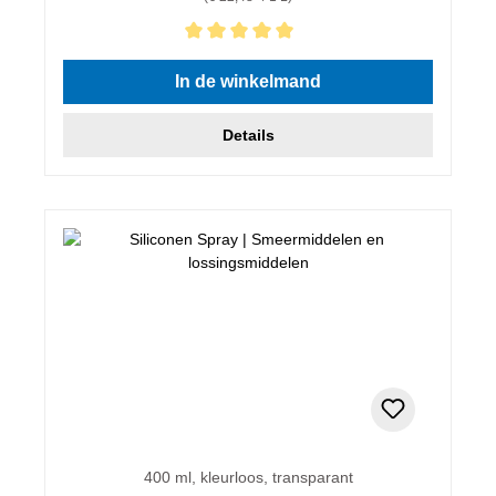
Gemiddelde waardering van 5 van 5 sterren
In de winkelmand
Details
400 ml, kleurloos, transparant