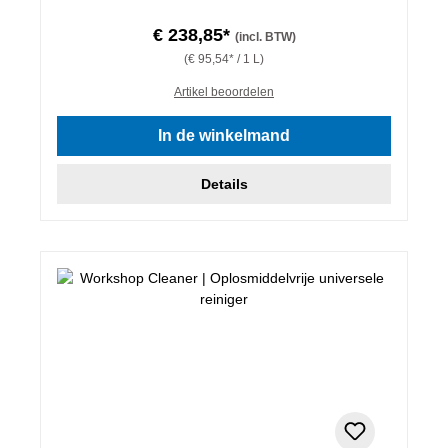
€ 238,85*
(incl. BTW)
(€ 95,54* / 1 L)
Artikel beoordelen
In de winkelmand
Details