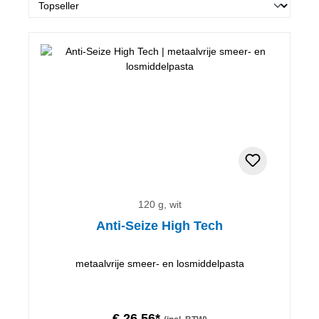
120 g, wit
Anti-Seize High Tech
metaalvrije smeer- en losmiddelpasta
€ 26,56*