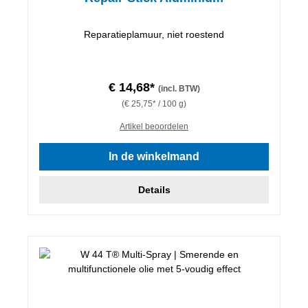
Reparatieplamuur, niet roestend
€ 14,68*
(incl. BTW)
(€ 25,75* / 100 g)
Artikel beoordelen
In de winkelmand
Details