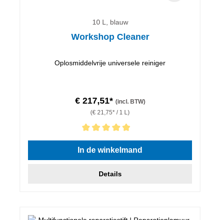
10 L, blauw
Workshop Cleaner
Oplosmiddelvrije universele reiniger
€ 217,51*
(incl. BTW)
(€ 21,75* / 1 L)
Gemiddelde waardering van 5 van 5 sterren
In de winkelmand
Details