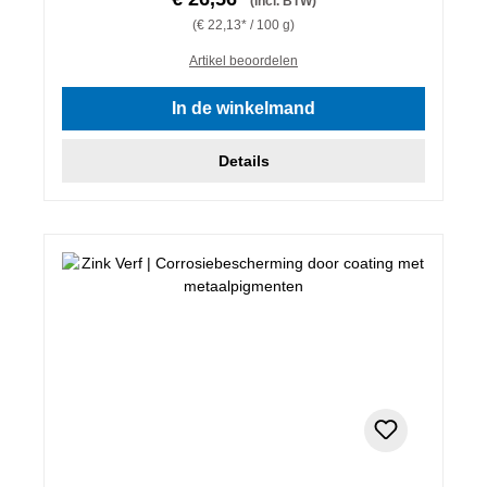
(incl. BTW)
(€ 22,13* / 100 g)
Artikel beoordelen
In de winkelmand
Details