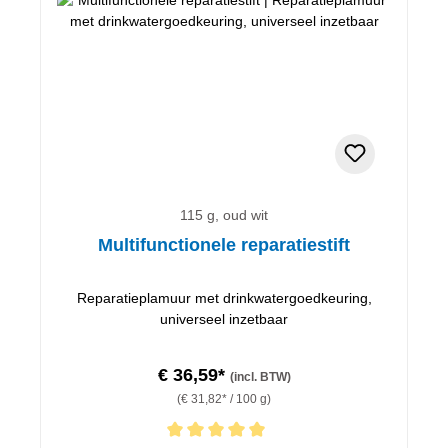
115 g, oud wit
Multifunctionele reparatiestift
Reparatieplamuur met drinkwatergoedkeuring,
universeel inzetbaar
€ 36,59*
(incl. BTW)
(€ 31,82* / 100 g)