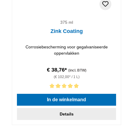
375 ml
Zink Coating
Corrosiebescherming voor gegalvaniseerde
oppervlakken
€ 38,76*
(incl. BTW)
(€ 102,00* / 1 L)
Gemiddelde waardering van 5 van 5 sterren
In de winkelmand
Details