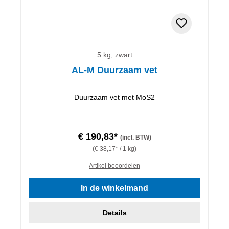
5 kg, zwart
AL-M Duurzaam vet
Duurzaam vet met MoS2
€ 190,83*
(incl. BTW)
(€ 38,17* / 1 kg)
Artikel beoordelen
In de winkelmand
Details