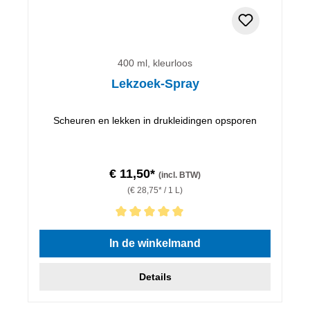
400 ml, kleurloos
Lekzoek-Spray
Scheuren en lekken in drukleidingen opsporen
€ 11,50*
(incl. BTW)
(€ 28,75* / 1 L)
Gemiddelde waardering van 5 van 5 sterren
In de winkelmand
Details