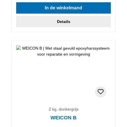
Gemiddelde waardering van 5 van 5 sterren
In de winkelmand
Details
2 kg, donkergrijs
WEICON B