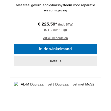
Met staal gevuld epoxyharssysteem voor reparatie
en vormgeving
€ 225,59*
(incl. BTW)
(€ 112,80* / 1 kg)
Artikel beoordelen
In de winkelmand
Details