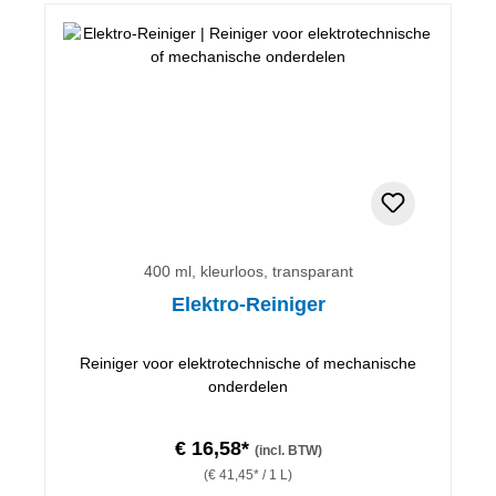
400 ml, kleurloos, transparant
Elektro-Reiniger
Reiniger voor elektrotechnische of mechanische
onderdelen
€ 16,58*
(incl. BTW)
(€ 41,45* / 1 L)