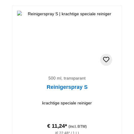
500 ml, transparant
Reinigerspray S
krachtige speciale reiniger
€ 11,24*
(incl. BTW)
(€ 22,48* / 1 L)