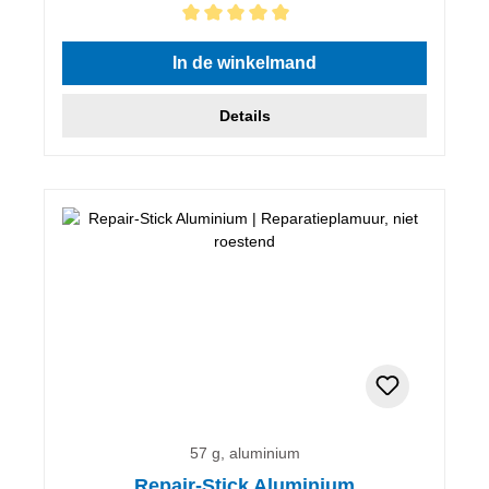
Gemiddelde waardering van 5 van 5 sterren
In de winkelmand
Details
57 g, aluminium
Repair-Stick Aluminium