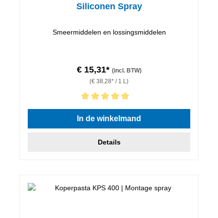
Siliconen Spray
Smeermiddelen en lossingsmiddelen
€ 15,31*
(incl. BTW)
(€ 38,28* / 1 L)
Gemiddelde waardering van 5 van 5 sterren
In de winkelmand
Details