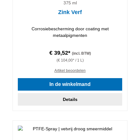
375 ml
Zink Verf
Corrosiebescherming door coating met
metaalpigmenten
€ 39,52*
(incl. BTW)
(€ 104,00* / 1 L)
Artikel beoordelen
In de winkelmand
Details