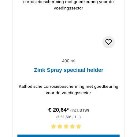
400 ml
Zink Spray speciaal helder
Kathodische corrosiebescherming met goedkeuring
voor de voedingssector
€ 20,64*
(incl. BTW)
(€ 51,60* / 1 L)
Gemiddelde waardering van 5 van 5 sterren