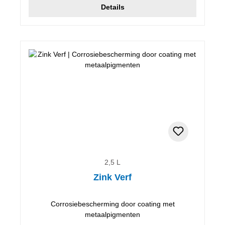
Details
2,5 L
Zink Verf
Corrosiebescherming door coating met
metaalpigmenten