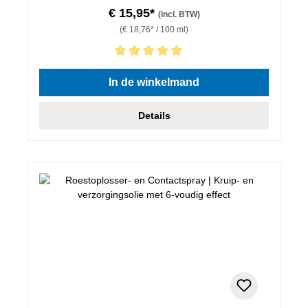
€ 15,95*
(incl. BTW)
(€ 18,76* / 100 ml)
Gemiddelde waardering van 5 van 5 sterren
In de winkelmand
Details