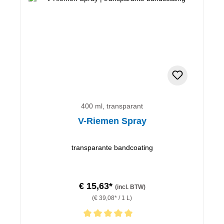
400 ml, transparant
V-Riemen Spray
transparante bandcoating
€ 15,63*
(incl. BTW)
(€ 39,08* / 1 L)