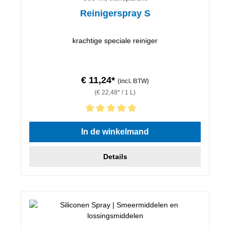
Reinigerspray S
krachtige speciale reiniger
€ 11,24*
(incl. BTW)
(€ 22,48* / 1 L)
Gemiddelde waardering van 5 van 5 sterren
In de winkelmand
Details