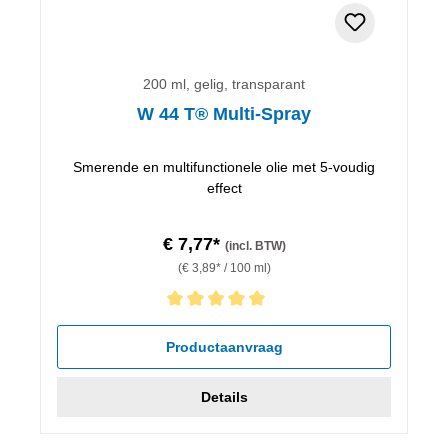
200 ml, gelig, transparant
W 44 T® Multi-Spray
Smerende en multifunctionele olie met 5-voudig
effect
€ 7,77*
(incl. BTW)
(€ 3,89* / 100 ml)
Gemiddelde waardering van 5 van 5 sterren
Productaanvraag
Details