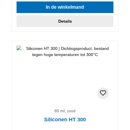
Gemiddelde waardering van 5 van 5 sterren
In de winkelmand
Details
85 ml, rood
Siliconen HT 300