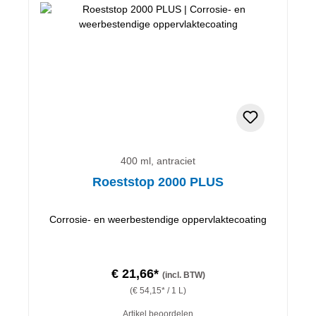
400 ml, antraciet
Roeststop 2000 PLUS
Corrosie- en weerbestendige oppervlaktecoating
€ 21,66*
(incl. BTW)
(€ 54,15* / 1 L)
Artikel beoordelen