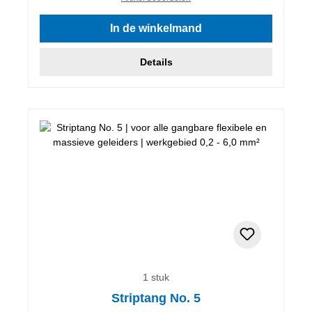
In de winkelmand
Details
1 stuk
Striptang No. 5