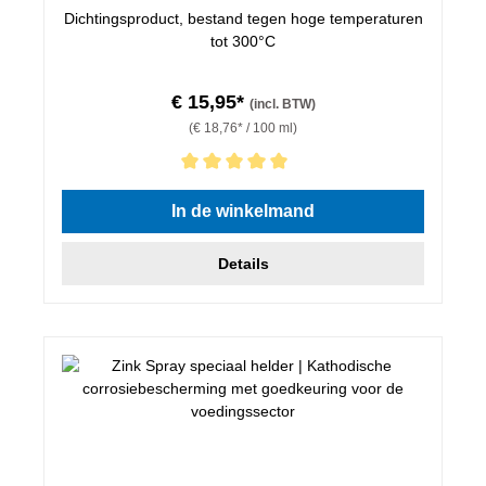
Dichtingsproduct, bestand tegen hoge temperaturen
tot 300°C
€ 15,95*
(incl. BTW)
(€ 18,76* / 100 ml)
Gemiddelde waardering van 5 van 5 sterren
In de winkelmand
Details