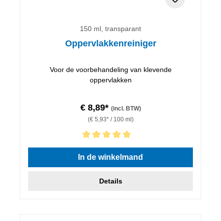
150 ml, transparant
Oppervlakkenreiniger
Voor de voorbehandeling van klevende
oppervlakken
€ 8,89*
(incl. BTW)
(€ 5,93* / 100 ml)
Gemiddelde waardering van 5 van 5 sterren
In de winkelmand
Details