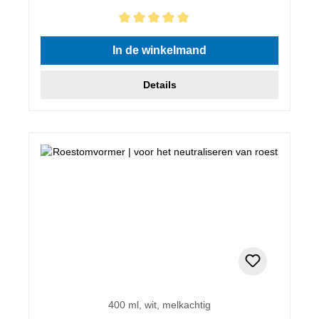
Gemiddelde waardering van 5 van 5 sterren
In de winkelmand
Details
400 ml, wit, melkachtig