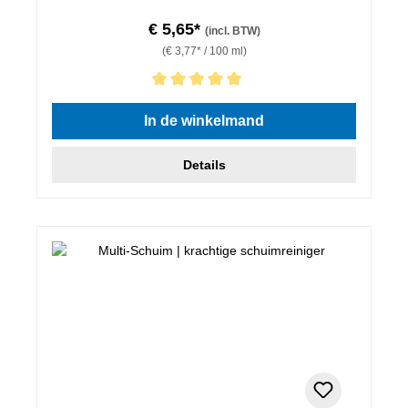
€ 5,65*
(incl. BTW)
(€ 3,77* / 100 ml)
Gemiddelde waardering van 5 van 5 sterren
In de winkelmand
Details