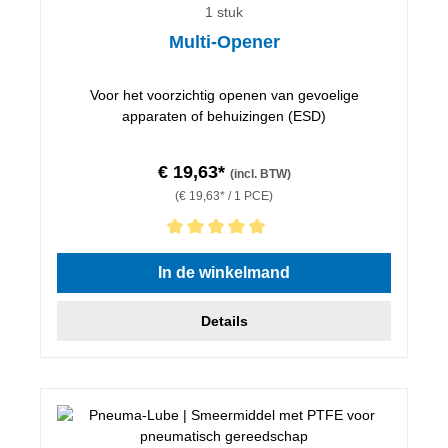
1 stuk
Multi-Opener
Voor het voorzichtig openen van gevoelige
apparaten of behuizingen (ESD)
€ 19,63*
(incl. BTW)
(€ 19,63* / 1 PCE)
Gemiddelde waardering van 5 van 5 sterren
In de winkelmand
Details