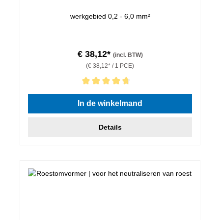
werkgebied 0,2 - 6,0 mm²
€ 38,12*
(incl. BTW)
(€ 38,12* / 1 PCE)
Gemiddelde waardering van 4.86 van 5 sterren
In de winkelmand
Details