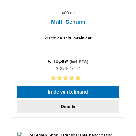
400 ml
Multi-Schuim
krachtige schuimreiniger
€ 10,36*
(incl. BTW)
(€ 25,90* / 1 L)
Gemiddelde waardering van 5 van 5 sterren
In de winkelmand
Details