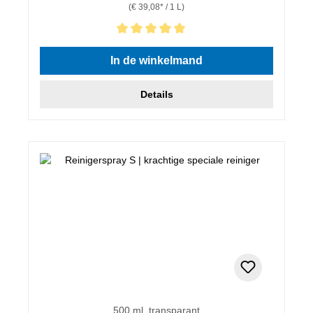
(€ 39,08* / 1 L)
Gemiddelde waardering van 5 van 5 sterren
In de winkelmand
Details
500 ml, transparant