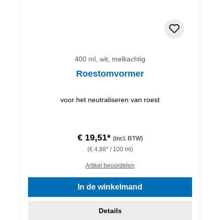
400 ml, wit, melkachtig
Roestomvormer
voor het neutraliseren van roest
€ 19,51*
(incl. BTW)
(€ 4,88* / 100 ml)
Artikel beoordelen
In de winkelmand
Details