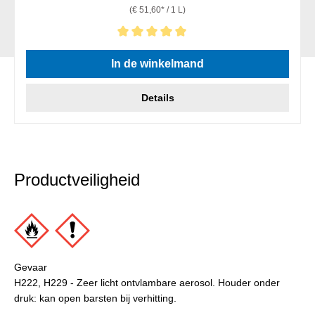
(€ 51,60* / 1 L)
Gemiddelde waardering van 5 van 5 sterren
In de winkelmand
Details
Productveiligheid
Gevaar
H222, H229 - Zeer licht ontvlambare aerosol. Houder onder
druk: kan open barsten bij verhitting.