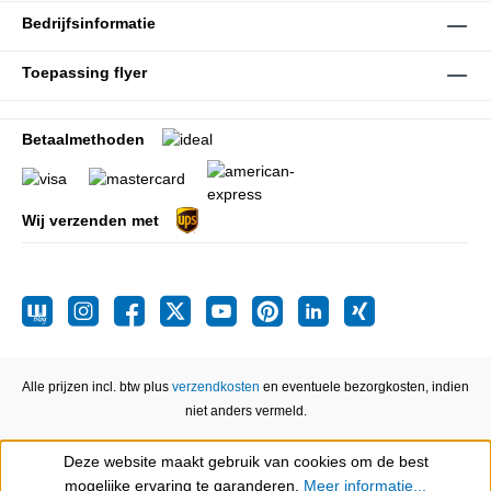
Bedrijfsinformatie
Toepassing flyer
Betaalmethoden
Wij verzenden met
Alle prijzen incl. btw plus
verzendkosten
en eventuele bezorgkosten, indien
niet anders vermeld.
Deze website maakt gebruik van cookies om de best
Show toolbar
mogelijke ervaring te garanderen.
Meer informatie...