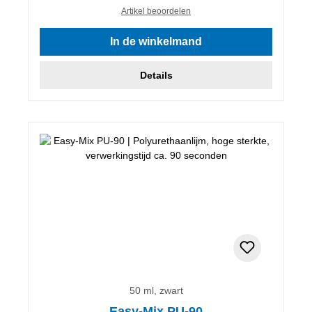
Artikel beoordelen
In de winkelmand
Details
50 ml, zwart
Easy-Mix PU-90