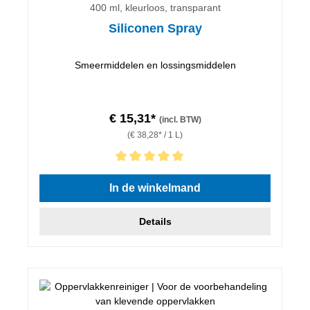
400 ml, kleurloos, transparant
Siliconen Spray
Smeermiddelen en lossingsmiddelen
€ 15,31*
(incl. BTW)
(€ 38,28* / 1 L)
Gemiddelde waardering van 5 van 5 sterren
In de winkelmand
Details