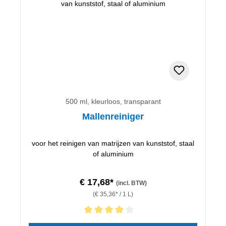
500 ml, kleurloos, transparant
Mallenreiniger
voor het reinigen van matrijzen van kunststof, staal
of aluminium
€ 17,68*
(incl. BTW)
(€ 35,36* / 1 L)
Gemiddelde waardering van 4 van 5 sterren