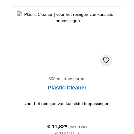
500 ml, transparant
Plastic Cleaner
voor het reinigen van kunststof toepassingen
€ 11,82*
(incl. BTW)
(€ 23,64* / 1 L)