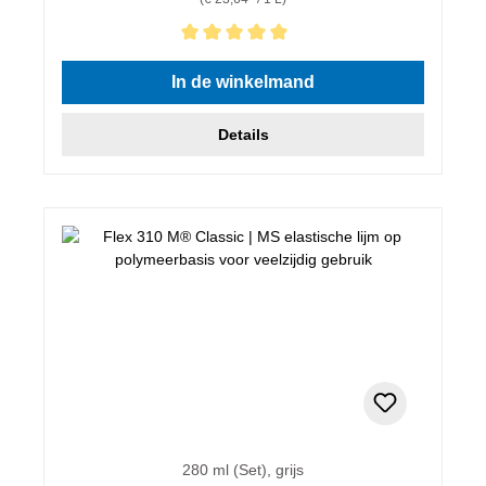
Gemiddelde waardering van 5 van 5 sterren
In de winkelmand
Details
280 ml (Set), grijs