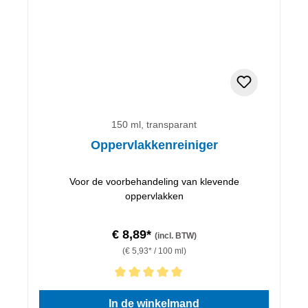
150 ml, transparant
Oppervlakkenreiniger
Voor de voorbehandeling van klevende
oppervlakken
€ 8,89*
(incl. BTW)
(€ 5,93* / 100 ml)
Gemiddelde waardering van 5 van 5 sterren
In de winkelmand