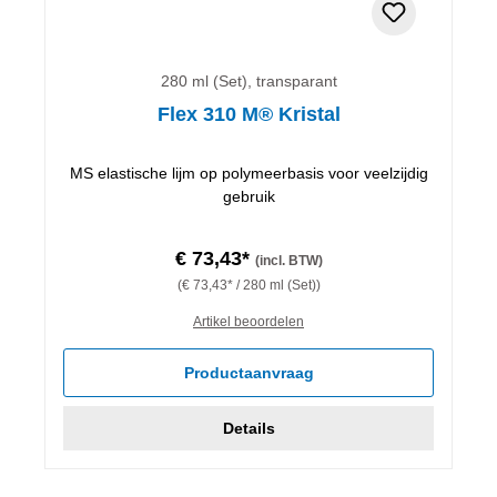
280 ml (Set), transparant
Flex 310 M® Kristal
MS elastische lijm op polymeerbasis voor veelzijdig
gebruik
€ 73,43*
(incl. BTW)
(€ 73,43* / 280 ml (Set))
Artikel beoordelen
Productaanvraag
Details