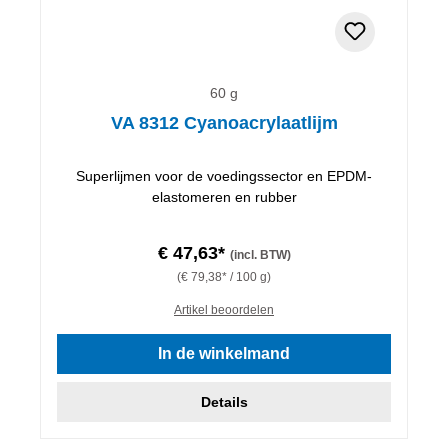
60 g
VA 8312 Cyanoacrylaatlijm
Superlijmen voor de voedingssector en EPDM-
elastomeren en rubber
€ 47,63*
(incl. BTW)
(€ 79,38* / 100 g)
Artikel beoordelen
In de winkelmand
Details