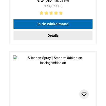
€ 24,45*
(incl. BTW)
(€ 61,12* / 1 L)
Gemiddelde waardering van 5 van 5 sterren
In de winkelmand
Details