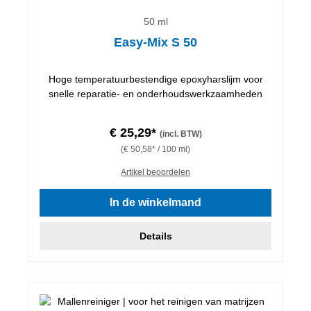
50 ml
Easy-Mix S 50
Hoge temperatuurbestendige epoxyharslijm voor
snelle reparatie- en onderhoudswerkzaamheden
€ 25,29*
(incl. BTW)
(€ 50,58* / 100 ml)
Artikel beoordelen
In de winkelmand
Details