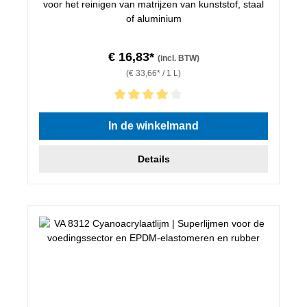
voor het reinigen van matrijzen van kunststof, staal
of aluminium
€ 16,83*
(incl. BTW)
(€ 33,66* / 1 L)
Gemiddelde waardering van 4 van 5 sterren
In de winkelmand
Details