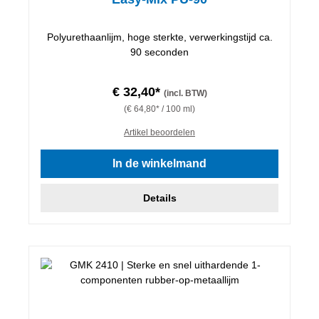
Polyurethaanlijm, hoge sterkte, verwerkingstijd ca.
90 seconden
€ 32,40*
(incl. BTW)
(€ 64,80* / 100 ml)
Artikel beoordelen
In de winkelmand
Details