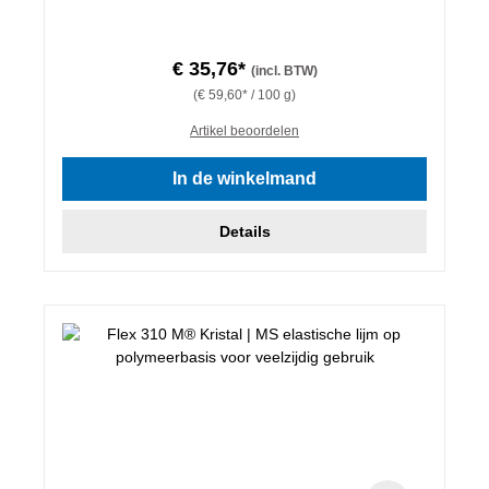
€ 35,76*
(incl. BTW)
(€ 59,60* / 100 g)
Artikel beoordelen
In de winkelmand
Details