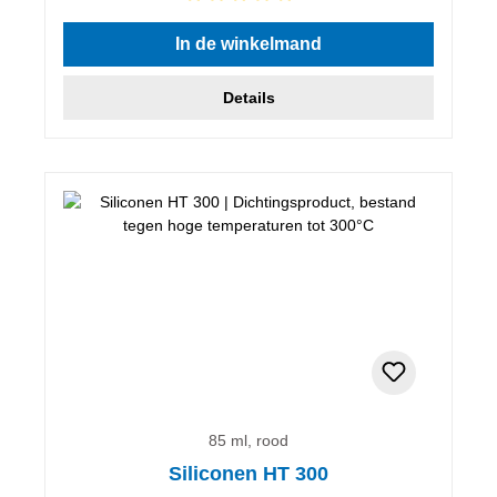
Gemiddelde waardering van 5 van 5 sterren
In de winkelmand
Details
85 ml, rood
Siliconen HT 300