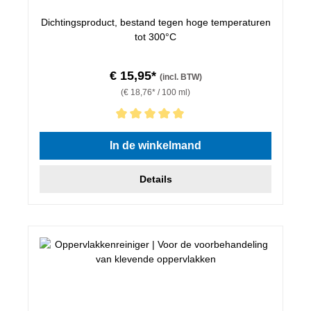
Dichtingsproduct, bestand tegen hoge temperaturen
tot 300°C
€ 15,95*
(incl. BTW)
(€ 18,76* / 100 ml)
Gemiddelde waardering van 5 van 5 sterren
In de winkelmand
Details