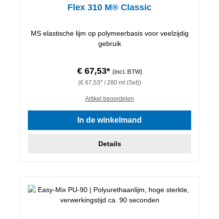
Flex 310 M® Classic
MS elastische lijm op polymeerbasis voor veelzijdig
gebruik
€ 67,53*
(incl. BTW)
(€ 67,53* / 280 ml (Set))
Artikel beoordelen
In de winkelmand
Details