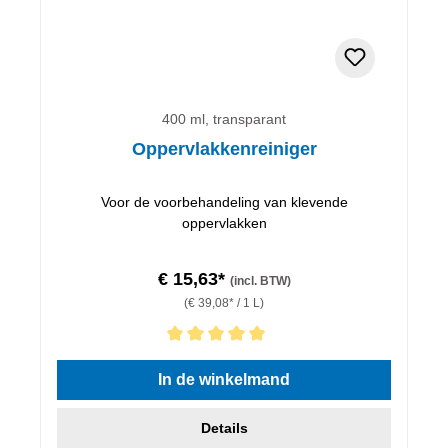
400 ml, transparant
Oppervlakkenreiniger
Voor de voorbehandeling van klevende
oppervlakken
€ 15,63*
(incl. BTW)
(€ 39,08* / 1 L)
Gemiddelde waardering van 5 van 5 sterren
In de winkelmand
Details