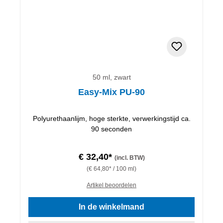
50 ml, zwart
Easy-Mix PU-90
Polyurethaanlijm, hoge sterkte, verwerkingstijd ca.
90 seconden
€ 32,40*
(incl. BTW)
(€ 64,80* / 100 ml)
Artikel beoordelen
In de winkelmand