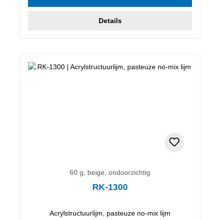
Details
60 g, beige, ondoorzichtig
RK-1300
Acrylstructuurlijm, pasteuze no-mix lijm