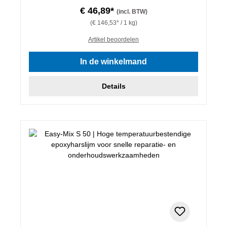
€ 46,89*
(incl. BTW)
(€ 146,53* / 1 kg)
Artikel beoordelen
In de winkelmand
Details