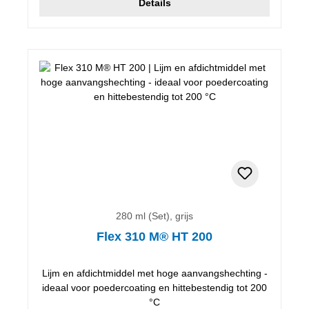
Details
280 ml (Set), grijs
Flex 310 M® HT 200
Lijm en afdichtmiddel met hoge aanvangshechting -
ideaal voor poedercoating en hittebestendig tot 200
°C