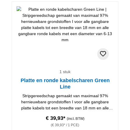
1 stuk
Platte en ronde kabelscharen Green
Line
Stripgereedschap gemaakt van maximaal 97%
hernieuwbare grondstoffen I voor alle gangbare
platte kabels tot een breedte van 18 mm en alle
gangbare ronde kabels met een diameter van 6-13
€ 39,93*
(incl. BTW)
mm
(€ 39,93* / 1 PCE)