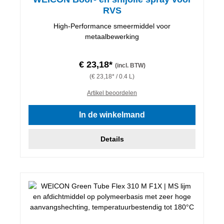
RVS
High-Performance smeermiddel voor
metaalbewerking
€ 23,18*
(incl. BTW)
(€ 23,18* / 0.4 L)
Artikel beoordelen
In de winkelmand
Details