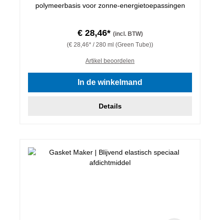
polymeerbasis voor zonne-energietoepassingen
€ 28,46*
(incl. BTW)
(€ 28,46* / 280 ml (Green Tube))
Artikel beoordelen
In de winkelmand
Details