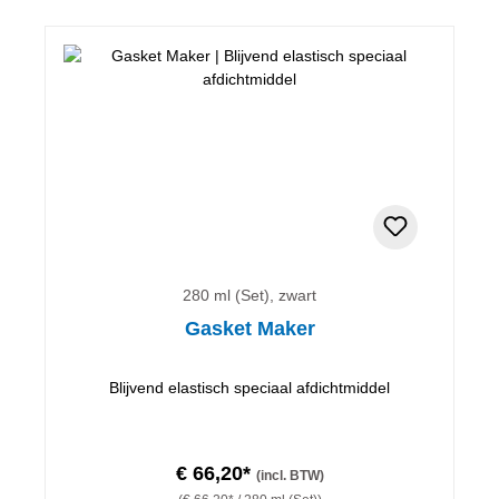
280 ml (Set), zwart
Gasket Maker
Blijvend elastisch speciaal afdichtmiddel
€ 66,20*
(incl. BTW)