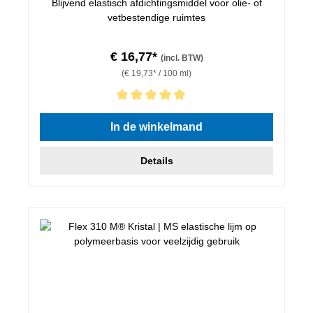
Blijvend elastisch afdichtingsmiddel voor olie- of
vetbestendige ruimtes
€ 16,77*
(incl. BTW)
(€ 19,73* / 100 ml)
Gemiddelde waardering van 5 van 5 sterren
In de winkelmand
Details