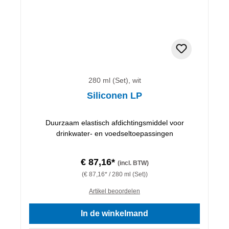
280 ml (Set), wit
Siliconen LP
Duurzaam elastisch afdichtingsmiddel voor
drinkwater- en voedseltoepassingen
€ 87,16*
(incl. BTW)
(€ 87,16* / 280 ml (Set))
Artikel beoordelen
In de winkelmand