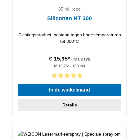
85 ml, rood
Siliconen HT 300
Dichtingsproduct, bestand tegen hoge temperaturen
tot 300°C
€ 15,95*
(incl. BTW)
(€ 18,76* / 100 ml)
Gemiddelde waardering van 5 van 5 sterren
In de winkelmand
Details