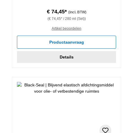
€ 74,45*
(incl. BTW)
(€ 74,45* / 280 ml (Set))
Artikel beoordelen
Productaanvraag
Details