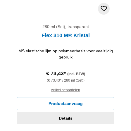
280 ml (Set), transparant
Flex 310 M® Kristal
MS elastische lijm op polymeerbasis voor veelzijdig
gebruik
€ 73,43*
(incl. BTW)
(€ 73,43* / 280 ml (Set))
Artikel beoordelen
Productaanvraag
Details