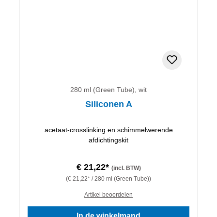
280 ml (Green Tube), wit
Siliconen A
acetaat-crosslinking en schimmelwerende
afdichtingskit
€ 21,22*
(incl. BTW)
(€ 21,22* / 280 ml (Green Tube))
Artikel beoordelen
In de winkelmand