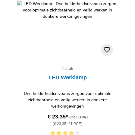
1 stuk
LED Werklamp
Drie helderheidsniveaus zorgen voor optimale
zichtbaarheid en veilig werken in donkere
werkomgevingen
€ 23,35*
(incl. BTW)
(€ 23,35* / 1 PCE)