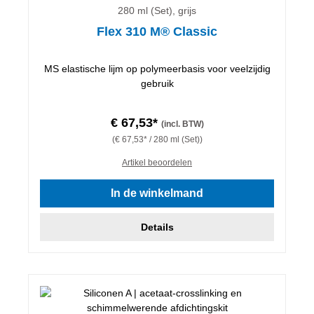
280 ml (Set), grijs
Flex 310 M® Classic
MS elastische lijm op polymeerbasis voor veelzijdig
gebruik
€ 67,53*
(incl. BTW)
(€ 67,53* / 280 ml (Set))
Artikel beoordelen
In de winkelmand
Details