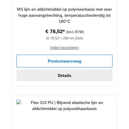
MS lijm en afdichtmiddel op polymeerbasis met zeer
hoge aanvangshechting, temperatuurbestendig tot
180°C
€ 78,52*
(incl. BTW)
(€ 78,52* / 280 ml (Set))
Artikel beoordelen
Productaanvraag
Details