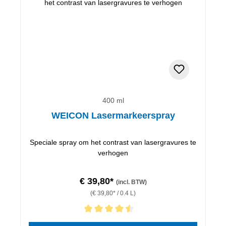
400 ml
WEICON Lasermarkeerspray
Speciale spray om het contrast van lasergravures te
verhogen
€ 39,80*
(incl. BTW)
(€ 39,80* / 0.4 L)
Gemiddelde waardering van 4.5 van 5 sterren