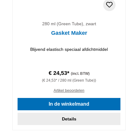
280 ml (Green Tube), zwart
Gasket Maker
Blijvend elastisch speciaal afdichtmiddel
€ 24,53*
(incl. BTW)
(€ 24,53* / 280 ml (Green Tube))
Artikel beoordelen
In de winkelmand
Details