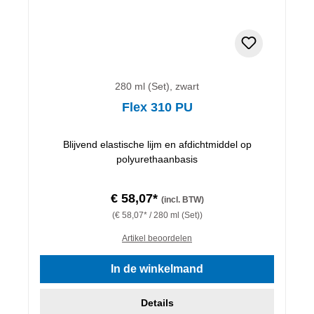
280 ml (Set), zwart
Flex 310 PU
Blijvend elastische lijm en afdichtmiddel op
polyurethaanbasis
€ 58,07*
(incl. BTW)
(€ 58,07* / 280 ml (Set))
Artikel beoordelen
In de winkelmand
Details