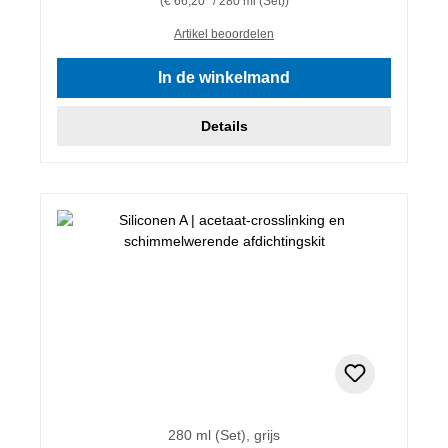
(€ 66,20* / 280 ml (Set))
Artikel beoordelen
In de winkelmand
Details
280 ml (Set), grijs