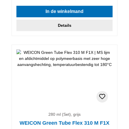
Gemiddelde waardering van 4 van 5 sterren
In de winkelmand
Details
280 ml (Set), grijs
WEICON Green Tube Flex 310 M F1X