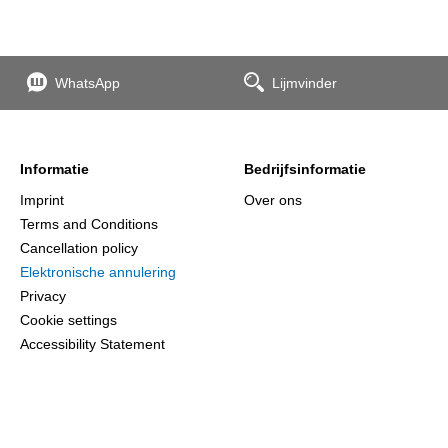
WhatsApp
Lijmvinder
Informatie
Bedrijfsinformatie
Imprint
Over ons
Terms and Conditions
Cancellation policy
Elektronische annulering
Privacy
Cookie settings
Accessibility Statement