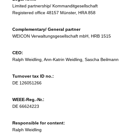
Limited partnership/ Kommanditgesellschaft
Registered office 48157 Münster, HRA 858
Complementary/ General partner
WEICON Verwaltungsgesellschaft mbH, HRB 1515
CEO:
Ralph Weidling, Ann-Katrin Weidling, Sascha Beilmann
Turnover tax ID no.:
DE 126051266
WEEE‑Reg.-Nr.:
DE 66624223
Responsible for content:
Ralph Weidling