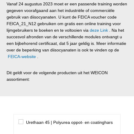
Vanaf 24 augustus 2023 moet er een passende training worden
gegeven voorafgaand aan het industriële of commerciële
gebruik van diisocyanaten. U kunt de FEICA voucher code
FEICA_21_N12 gebruiken om gratis een online training voor
lijmgebruikers te boeken en te voltooien via
deze Link
. Na het
succesvol afronden van de verschillende modules ontvangt u
een bijbehorend certificaat, dat 5 jaar geldig is. Meer informatie
over de beperking van diisocyanaten is ook te vinden op de
FEICA-website
.
Dit geldt voor de volgende producten uit het WEICON
assortiment:
Productgalerij overslaan