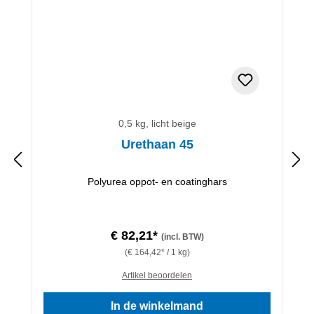
0,5 kg, licht beige
Urethaan 45
Polyurea oppot- en coatinghars
€ 82,21*
(incl. BTW)
(€ 164,42* / 1 kg)
Artikel beoordelen
In de winkelmand