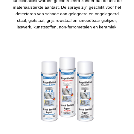
functionaliteit worden gecontroleerd zonder dat de test de
materiaalsterkte aantast. De sprays zijn geschikt voor het
detecteren van schade aan gelegeerd en ongelegeerd
staal, gietstaal, grijs ruwstaal en smeedbaar gietijzer,
laswerk, kunststoffen, non-ferrometalen en keramiek.