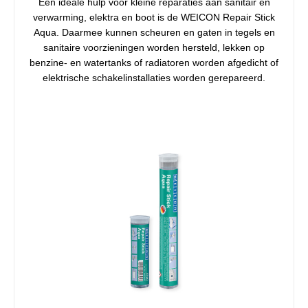
Een ideale hulp voor kleine reparaties aan sanitair en
verwarming, elektra en boot is de WEICON Repair Stick
Aqua. Daarmee kunnen scheuren en gaten in tegels en
sanitaire voorzieningen worden hersteld, lekken op
benzine- en watertanks of radiatoren worden afgedicht of
elektrische schakelinstallaties worden gerepareerd.