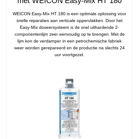
met WEICON Easy-Mix HT 180
WEICON Easy-Mix HT 180 is een optimale oplossing voor
snelle reparaties aan verticale oppervlakken. Door het
Easy-Mix doseersysteem is de snel uithardende 2-
componentenlijm zeer eenvoudig op te brengen. Met de
lijm kon de verdamper in een petrochemische fabriek
weer worden gerepareerd en de productie na slechts 24
uur voortgezet.