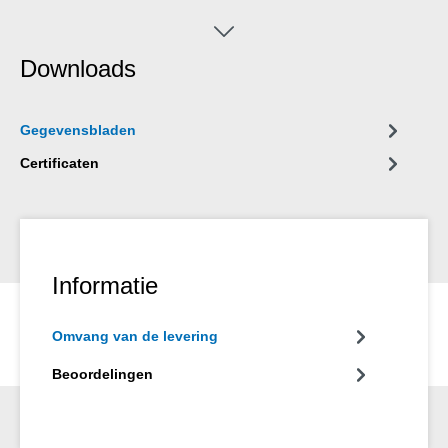
uitstekende verouderingsbestendigheid en is siliconen-,
isocyanaat-, halogeen- en oplosmiddelvrij.
Downloads
Gegevensbladen
Certificaten
Informatie
Omvang van de levering
Beoordelingen