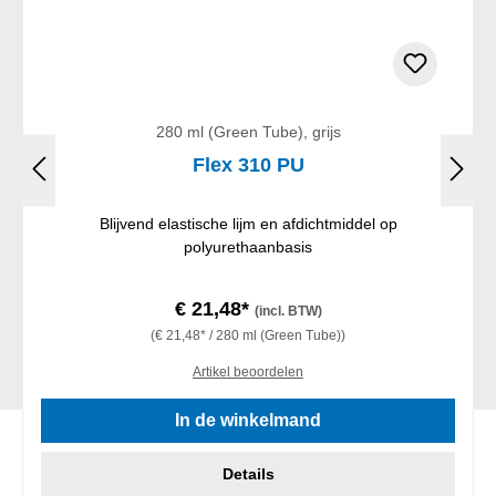
280 ml (Green Tube), grijs
Flex 310 PU
Blijvend elastische lijm en afdichtmiddel op
polyurethaanbasis
€ 21,48*
(incl. BTW)
(€ 21,48* / 280 ml (Green Tube))
Artikel beoordelen
In de winkelmand
Details