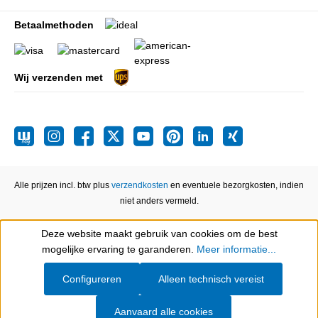
Betaalmethoden
Wij verzenden met
Alle prijzen incl. btw plus
verzendkosten
en eventuele bezorgkosten, indien
niet anders vermeld.
Deze website maakt gebruik van cookies om de best
Show toolbar
mogelijke ervaring te garanderen.
Meer informatie...
Configureren
Alleen technisch vereist
Aanvaard alle cookies