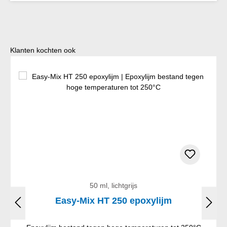
Productgalerij overslaan
Klanten kochten ook
50 ml, lichtgrijs
Easy-Mix HT 250 epoxylijm