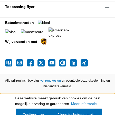
Toepassing flyer
Betaalmethoden
Wij verzenden met
Alle prijzen incl. btw plus
verzendkosten
en eventuele bezorgkosten, indien
niet anders vermeld.
Deze website maakt gebruik van cookies om de best
Show toolbar
mogelijke ervaring te garanderen.
Meer informatie...
Configureren
Alleen technisch vereist