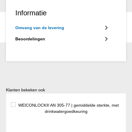
Informatie
Omvang van de levering
Beoordelingen
Productgalerij overslaan
Klanten bekeken ook