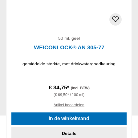
50 ml, geel
WEICONLOCK® AN 305-77
gemiddelde sterkte, met drinkwatergoedkeuring
€ 34,75*
(incl. BTW)
(€ 69,50* / 100 ml)
Artikel beoordelen
In de winkelmand
Details