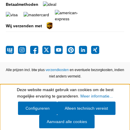
Betaalmethoden
Wij verzenden met
Alle prijzen incl. btw plus
verzendkosten
en eventuele bezorgkosten, indien
niet anders vermeld.
Deze website maakt gebruik van cookies om de best
Show toolbar
mogelijke ervaring te garanderen.
Meer informatie...
Configureren
Alleen technisch vereist
Aanvaard alle cookies