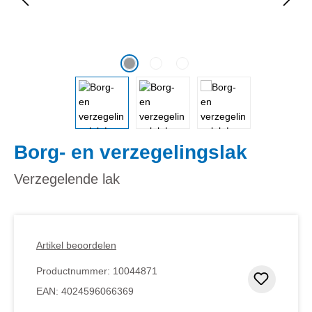
Borg- en verzegelingslak
Verzegelende lak
Artikel beoordelen
Productnummer:
10044871
Toevoeg
EAN:
4024596066369