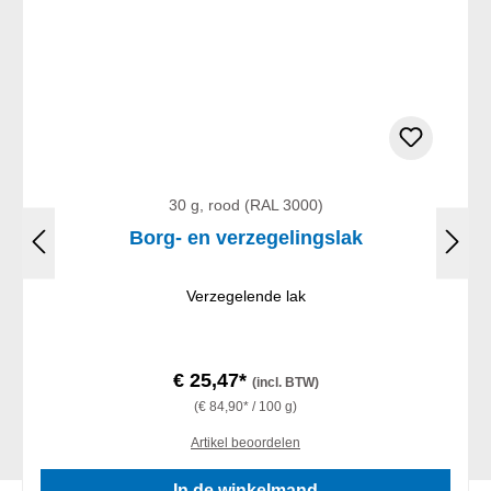
30 g, rood (RAL 3000)
Borg- en verzegelingslak
Verzegelende lak
€ 25,47*
(incl. BTW)
(€ 84,90* / 100 g)
Artikel beoordelen
In de winkelmand