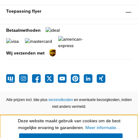
Toepassing flyer
Betaalmethoden
Wij verzenden met
Alle prijzen incl. btw plus
verzendkosten
en eventuele bezorgkosten, indien
niet anders vermeld.
Deze website maakt gebruik van cookies om de best
Show toolbar
mogelijke ervaring te garanderen.
Meer informatie...