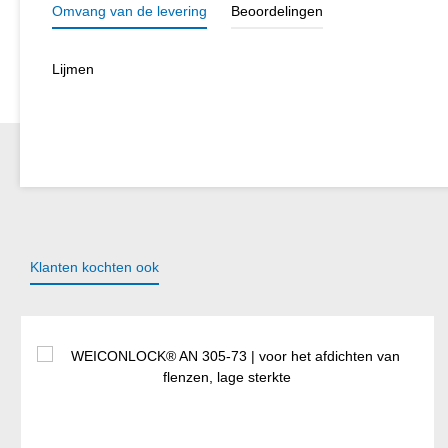
Omvang van de levering
Beoordelingen
Lijmen
Klanten kochten ook
Productgalerij overslaan