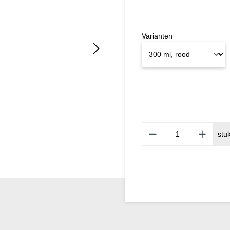
Varianten
stu