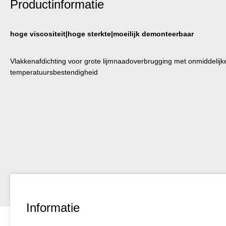
Productinformatie
hoge viscositeit|hoge sterkte|moeilijk demonteerbaar
Vlakkenafdichting voor grote lijmnaadoverbrugging met onmiddelijke
temperatuursbestendigheid
Informatie