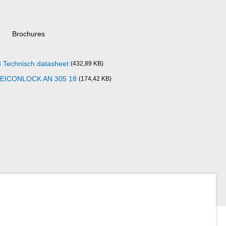
Brochures
echnisch datasheet
(432,89 KB)
d WEICONLOCK AN 305 18
(174,42 KB)