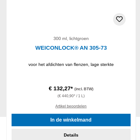
300 ml, lichtgroen
WEICONLOCK® AN 305-73
voor het afdichten van flenzen, lage sterkte
€ 132,27*
(incl. BTW)
(€ 440,90* / 1 L)
Artikel beoordelen
In de winkelmand
Details