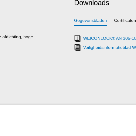
Downloads
Gegevensbladen
Certificaten
 afdichting, hoge
WEICONLOCK® AN 305-18 T
Veiligheidsinformatiebla