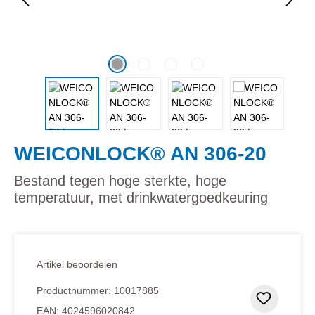
WEICONLOCK® AN 306-20
Bestand tegen hoge sterkte, hoge
temperatuur, met drinkwatergoedkeuring
Artikel beoordelen
Productnummer:
10017885
Toevoeg
EAN:
4024596020842