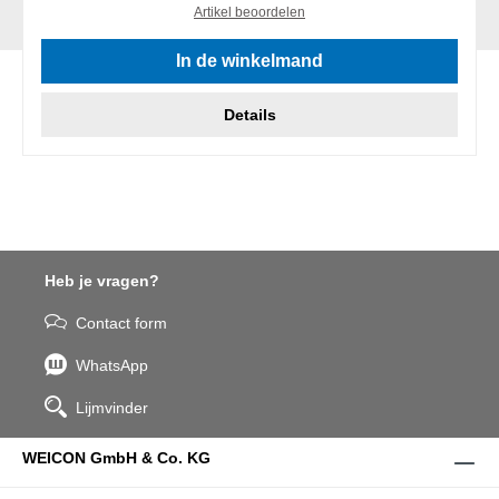
Artikel beoordelen
In de winkelmand
Details
Heb je vragen?
Contact form
WhatsApp
Lijmvinder
WEICON GmbH & Co. KG