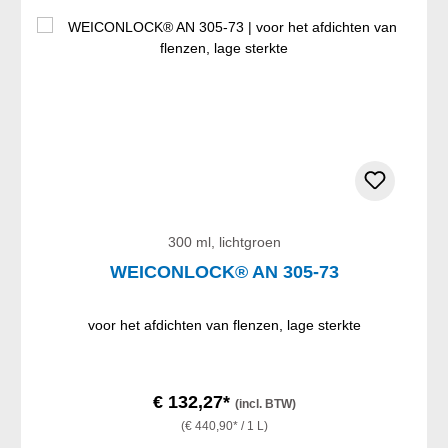
300 ml, lichtgroen
WEICONLOCK® AN 305-73
voor het afdichten van flenzen, lage sterkte
€ 132,27*
(incl. BTW)
(€ 440,90* / 1 L)