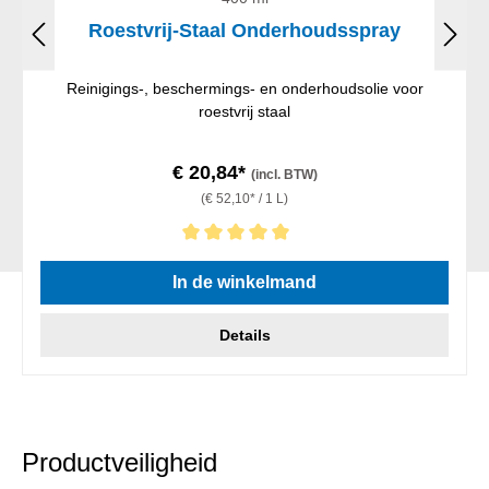
Roestvrij-Staal Onderhoudsspray
Reinigings-, beschermings- en onderhoudsolie voor
roestvrij staal
€ 20,84*
(incl. BTW)
(€ 52,10* / 1 L)
Gemiddelde waardering van 5 van 5 sterren
In de winkelmand
Details
Productveiligheid