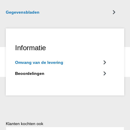
Gegevensbladen
Informatie
Omvang van de levering
Beoordelingen
Productgalerij overslaan
Klanten kochten ook