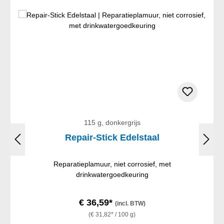
115 g, donkergrijs
Repair-Stick Edelstaal
Reparatieplamuur, niet corrosief, met
drinkwatergoedkeuring
€ 36,59*
(incl. BTW)
(€ 31,82* / 100 g)