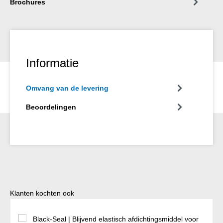
Brochures
Informatie
Omvang van de levering
Beoordelingen
Productgalerij overslaan
Klanten kochten ook