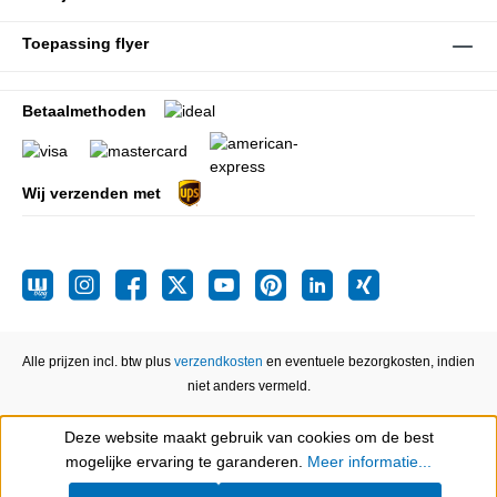
Toepassing flyer
Betaalmethoden
Wij verzenden met
Alle prijzen incl. btw plus
verzendkosten
en eventuele bezorgkosten, indien
niet anders vermeld.
Deze website maakt gebruik van cookies om de best
Show toolbar
mogelijke ervaring te garanderen.
Meer informatie...