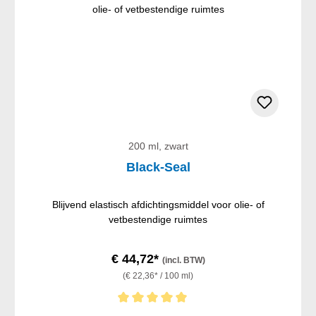
200 ml, zwart
Black-Seal
Blijvend elastisch afdichtingsmiddel voor olie- of
vetbestendige ruimtes
€ 44,72*
(incl. BTW)
(€ 22,36* / 100 ml)
Gemiddelde waardering van 5 van 5 sterren