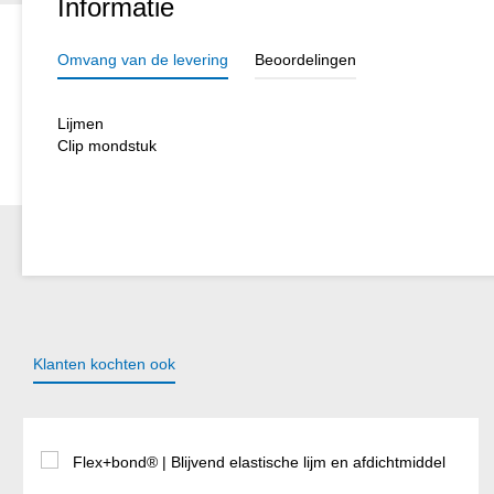
Informatie
Omvang van de levering
Beoordelingen
Lijmen
Clip mondstuk
Klanten kochten ook
Productgalerij overslaan