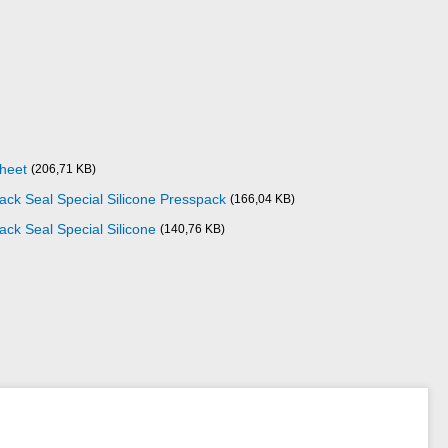
sheet
(206,71 KB)
lack Seal Special Silicone Presspack
(166,04 KB)
lack Seal Special Silicone
(140,76 KB)