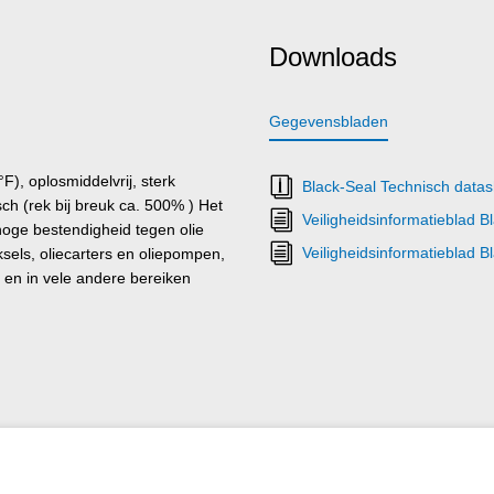
Downloads
Gegevensbladen
, oplosmiddelvrij, sterk
Black-Seal Technisch data
ch (rek bij breuk ca. 500% ) Het
Veiligheidsinformatieblad B
 hoge bestendigheid tegen olie
Veiligheidsinformatieblad B
ksels, oliecarters en oliepompen,
 en in vele andere bereiken