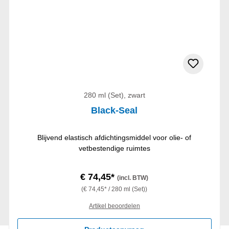
280 ml (Set), zwart
Black-Seal
Blijvend elastisch afdichtingsmiddel voor olie- of
vetbestendige ruimtes
€ 74,45*
(incl. BTW)
(€ 74,45* / 280 ml (Set))
Artikel beoordelen