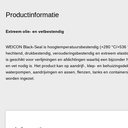
Productinformatie
Extreem olie- en vetbestendig
WEICON Black-Seal is hoogtemperatuursbestendig (+280 °C/+536 °F)
hechtend, drukbestendig, verouderingsbestendig en extreem elastis
is geschikt voor verlijmingen en afdichtingen waarbij een bijzonder
en vet nodig is. Het product kan op aandrijf-, klep- en behuizingsde
waterpompen, aandrijvingen en assen, flenzen, tanks en containers
worden ingezet.