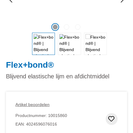
Flex+bond®
Blijvend elastische lijm en afdichtmiddel
Artikel beoordelen
Productnummer:
10015860
Toevoeg
EAN:
4024596076016