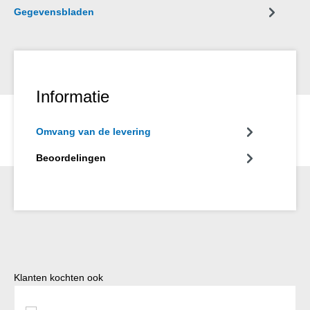
Gegevensbladen
Informatie
Omvang van de levering
Beoordelingen
Productgalerij overslaan
Klanten kochten ook