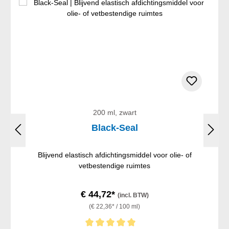
200 ml, zwart
Black-Seal
Blijvend elastisch afdichtingsmiddel voor olie- of
vetbestendige ruimtes
€ 44,72*
(incl. BTW)
(€ 22,36* / 100 ml)