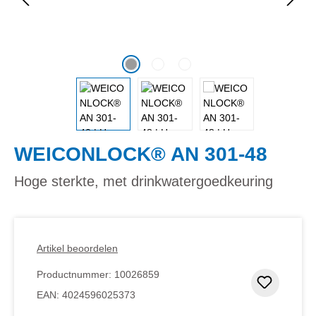
WEICONLOCK® AN 301-48
Hoge sterkte, met drinkwatergoedkeuring
Artikel beoordelen
Productnummer:
10026859
Toevoeg
EAN:
4024596025373