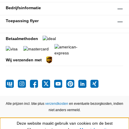
Bedrijfsinformatie
Toepassing flyer
Betaalmethoden
Wij verzenden met
Alle prijzen incl. btw plus
verzendkosten
en eventuele bezorgkosten, indien
niet anders vermeld.
Deze website maakt gebruik van cookies om de best
Show toolbar