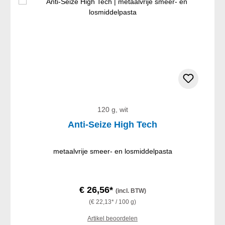
120 g, wit
Anti-Seize High Tech
metaalvrije smeer- en losmiddelpasta
€ 26,56*
(incl. BTW)
(€ 22,13* / 100 g)
Artikel beoordelen