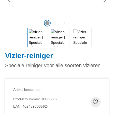
Vizier-reiniger
Speciale reiniger voor alle soorten vizieren
Artikel beoordelen
Productnummer:
10035882
Toevoeg
EAN:
4024596035624