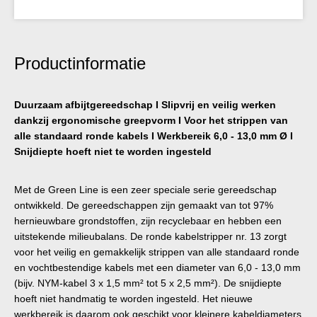
Productinformatie
Duurzaam afbijtgereedschap I Slipvrij en veilig werken
dankzij ergonomische greepvorm I Voor het strippen van
alle standaard ronde kabels I Werkbereik 6,0 - 13,0 mm Ø I
Snijdiepte hoeft niet te worden ingesteld
Met de Green Line is een zeer speciale serie gereedschap
ontwikkeld. De gereedschappen zijn gemaakt van tot 97%
hernieuwbare grondstoffen, zijn recyclebaar en hebben een
uitstekende milieubalans. De ronde kabelstripper nr. 13 zorgt
voor het veilig en gemakkelijk strippen van alle standaard ronde
en vochtbestendige kabels met een diameter van 6,0 - 13,0 mm
(bijv. NYM-kabel 3 x 1,5 mm² tot 5 x 2,5 mm²). De snijdiepte
hoeft niet handmatig te worden ingesteld. Het nieuwe
werkbereik is daarom ook geschikt voor kleinere kabeldiameters