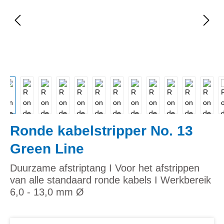
Ronde kabelstripper No. 13
Green Line
Duurzame afstriptang I Voor het afstrippen
van alle standaard ronde kabels I Werkbereik
6,0 - 13,0 mm Ø