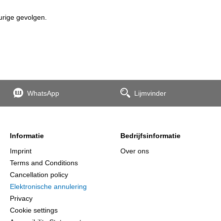
urige gevolgen.
WhatsApp
Lijmvinder
Informatie
Bedrijfsinformatie
Imprint
Over ons
Terms and Conditions
Cancellation policy
Elektronische annulering
Privacy
Cookie settings