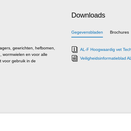
Downloads
Gegevensbladen
Brochures
lagers, gewrichten, hefbomen,
AL-F Hoogwaardig vet Tech
n, wormwielen en voor alle
Veiligheidsinformatieblad 
 voor gebruik in de