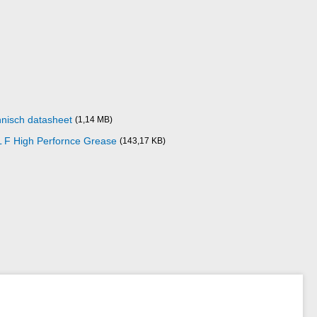
nisch datasheet
(1,14 MB)
AL F High Perfornce Grease
(143,17 KB)