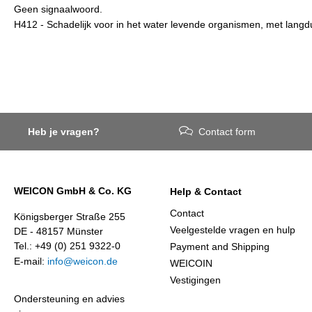
Geen signaalwoord.
H412 - Schadelijk voor in het water levende organismen, met langd
Heb je vragen?
Contact form
WEICON GmbH & Co. KG
Help & Contact
Contact
Königsberger Straße 255
Veelgestelde vragen en hulp
DE - 48157 Münster
Tel.: +49 (0) 251 9322-0
Payment and Shipping
E-mail:
info@weicon.de
WEICOIN
Vestigingen
Ondersteuning en advies