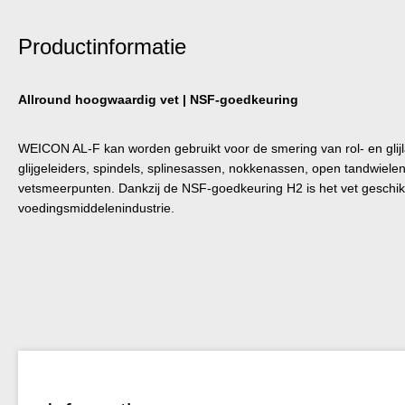
Productinformatie
Allround hoogwaardig vet | NSF-goedkeuring
WEICON AL-F kan worden gebruikt voor de smering van rol- en glij
glijgeleiders, spindels, splinesassen, nokkenassen, open tandwiele
vetsmeerpunten. Dankzij de NSF-goedkeuring H2 is het vet geschikt
voedingsmiddelenindustrie.