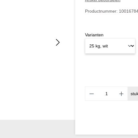
Productnummer:
1001678
Varianten
stu