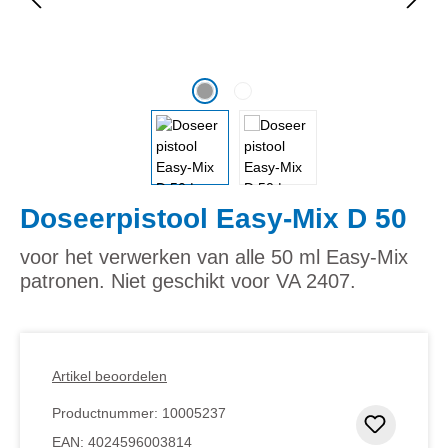
Doseerpistool Easy-Mix D 50
voor het verwerken van alle 50 ml Easy-Mix
patronen. Niet geschikt voor VA 2407.
Artikel beoordelen
Productnummer:
10005237
Toevoeg
EAN:
4024596003814