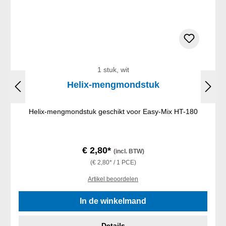
1 stuk, wit
Helix-mengmondstuk
Helix-mengmondstuk geschikt voor Easy-Mix HT-180
€ 2,80*
(incl. BTW)
(€ 2,80* / 1 PCE)
Artikel beoordelen
In de winkelmand
Details