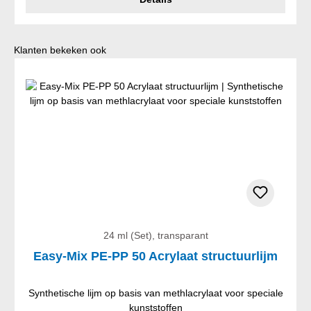
Productgalerij overslaan
Klanten bekeken ook
24 ml (Set), transparant
Easy-Mix PE-PP 50 Acrylaat structuurlijm
Synthetische lijm op basis van methlacrylaat voor speciale
kunststoffen