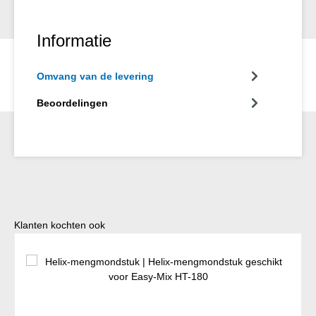
Informatie
Omvang van de levering
Beoordelingen
Productgalerij overslaan
Klanten kochten ook