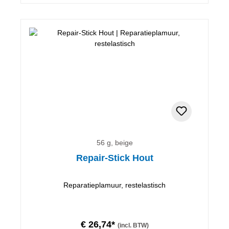
56 g, beige
Repair-Stick Hout
Reparatieplamuur, restelastisch
€ 26,74*
(incl. BTW)