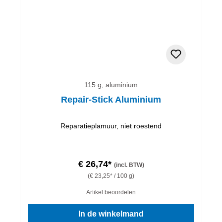
115 g, aluminium
Repair-Stick Aluminium
Reparatieplamuur, niet roestend
€ 26,74*
(incl. BTW)
(€ 23,25* / 100 g)
Artikel beoordelen
In de winkelmand