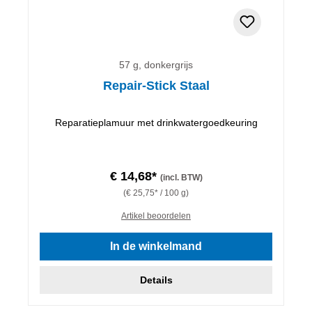
57 g, donkergrijs
Repair-Stick Staal
Reparatieplamuur met drinkwatergoedkeuring
€ 14,68*
(incl. BTW)
(€ 25,75* / 100 g)
Artikel beoordelen
In de winkelmand
Details