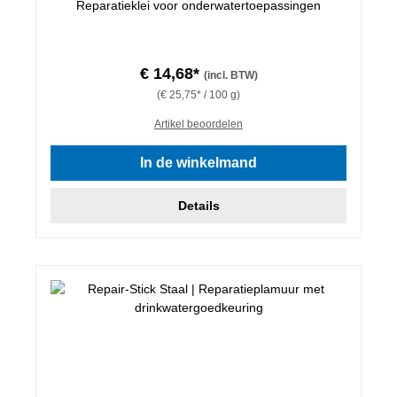
Reparatieklei voor onderwatertoepassingen
€ 14,68*
(incl. BTW)
(€ 25,75* / 100 g)
Artikel beoordelen
In de winkelmand
Details