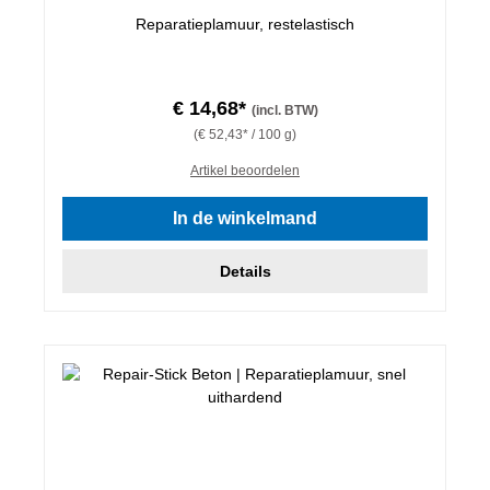
Reparatieplamuur, restelastisch
€ 14,68*
(incl. BTW)
(€ 52,43* / 100 g)
Artikel beoordelen
In de winkelmand
Details