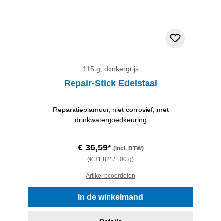
115 g, donkergrijs
Repair-Stick Edelstaal
Reparatieplamuur, niet corrosief, met
drinkwatergoedkeuring
€ 36,59*
(incl. BTW)
(€ 31,82* / 100 g)
Artikel beoordelen
In de winkelmand
Details