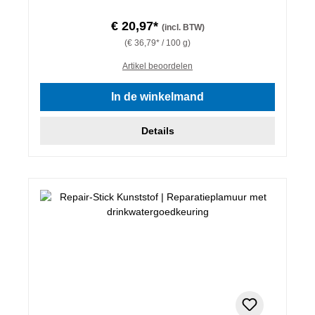
€ 20,97*
(incl. BTW)
(€ 36,79* / 100 g)
Artikel beoordelen
In de winkelmand
Details