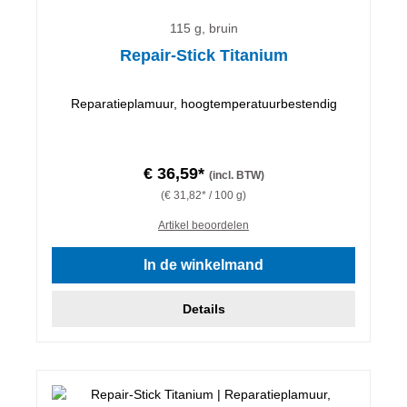
115 g, bruin
Repair-Stick Titanium
Reparatieplamuur, hoogtemperatuurbestendig
€ 36,59*
(incl. BTW)
(€ 31,82* / 100 g)
Artikel beoordelen
In de winkelmand
Details