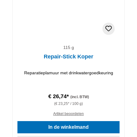
115 g
Repair-Stick Koper
Reparatieplamuur met drinkwatergoedkeuring
€ 26,74*
(incl. BTW)
(€ 23,25* / 100 g)
Artikel beoordelen
In de winkelmand