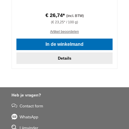
€ 26,74*
(incl. BTW)
(€ 23,25* / 100 g)
Artikel beoordelen
In de winkelmand
Details
Heb je vragen?
Contact form
WhatsApp
Lijmvinder