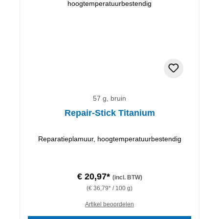
57 g, bruin
Repair-Stick Titanium
Reparatieplamuur, hoogtemperatuurbestendig
€ 20,97*
(incl. BTW)
(€ 36,79* / 100 g)
Artikel beoordelen