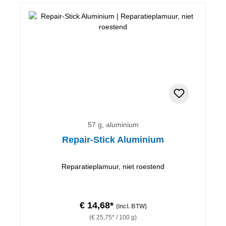
57 g, aluminium
Repair-Stick Aluminium
Reparatieplamuur, niet roestend
€ 14,68*
(incl. BTW)
(€ 25,75* / 100 g)