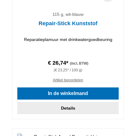
115 g, wit-blauw
Repair-Stick Kunststof
Reparatieplamuur met drinkwatergoedkeuring
€ 26,74*
(incl. BTW)
(€ 23,25* / 100 g)
Artikel beoordelen
In de winkelmand
Details