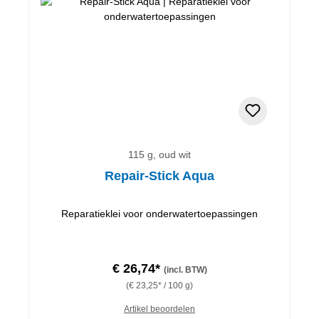
115 g, oud wit
Repair-Stick Aqua
Reparatieklei voor onderwatertoepassingen
€ 26,74*
(incl. BTW)
(€ 23,25* / 100 g)
Artikel beoordelen