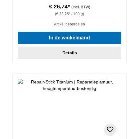
€ 26,74*
(incl. BTW)
(€ 23,25* / 100 g)
Artikel beoordelen
In de winkelmand
Details