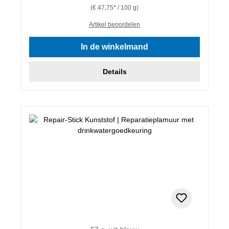
(€ 47,75* / 100 g)
Artikel beoordelen
In de winkelmand
Details