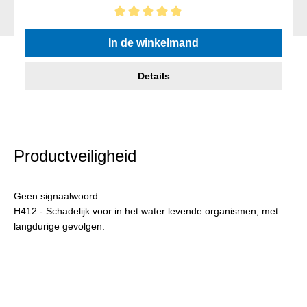
Gemiddelde waardering van 5 van 5 sterren
In de winkelmand
Details
Productveiligheid
Geen signaalwoord.
H412 - Schadelijk voor in het water levende organismen, met
langdurige gevolgen.