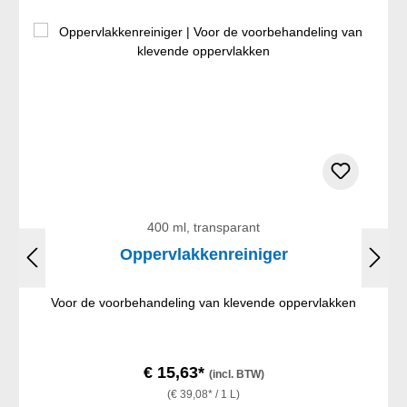
400 ml, transparant
Oppervlakkenreiniger
Voor de voorbehandeling van klevende oppervlakken
€ 15,63*
(incl. BTW)
(€ 39,08* / 1 L)