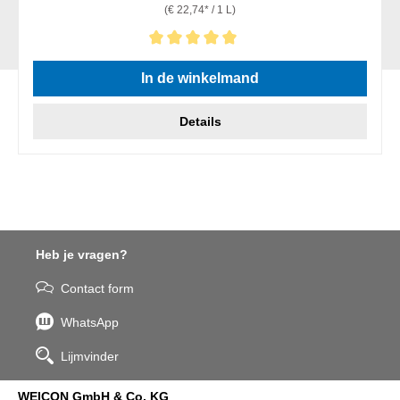
(€ 22,74* / 1 L)
Gemiddelde waardering van 5 van 5 sterren
In de winkelmand
Details
Heb je vragen?
Contact form
WhatsApp
Lijmvinder
WEICON GmbH & Co. KG