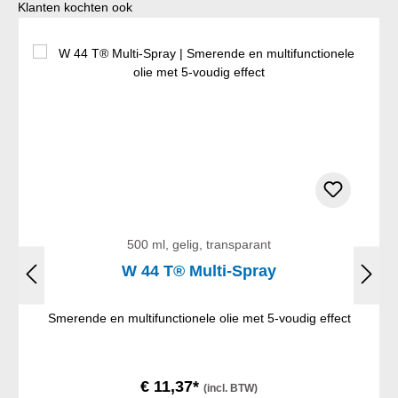
Productgalerij overslaan
Klanten kochten ook
500 ml, gelig, transparant
W 44 T® Multi-Spray
Smerende en multifunctionele olie met 5-voudig effect
€ 11,37*
(incl. BTW)