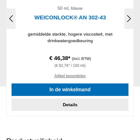
50 ml, blauw
WEICONLOCK® AN 302-43
gemiddelde sterkte, hogere viscositeit, met
drinkwatergoedkeuring
€ 46,38*
(incl. BTW)
(€ 92,76* / 100 ml)
Artikel beoordelen
In de winkelmand
Details