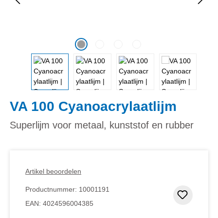
VA 100 Cyanoacrylaatlijm
Superlijm voor metaal, kunststof en rubber
Artikel beoordelen
Productnummer:
10001191
Toevoeg
EAN:
4024596004385