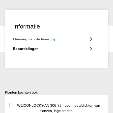
Informatie
Omvang van de levering
Beoordelingen
Productgalerij overslaan
Klanten kochten ook