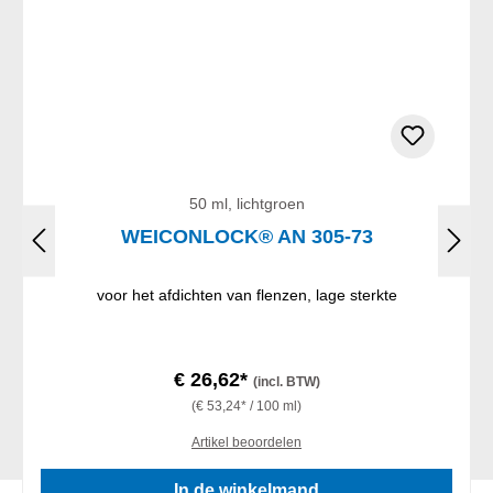
50 ml, lichtgroen
WEICONLOCK® AN 305-73
voor het afdichten van flenzen, lage sterkte
€ 26,62*
(incl. BTW)
(€ 53,24* / 100 ml)
Artikel beoordelen
In de winkelmand