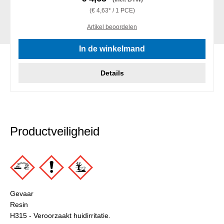
(€ 4,63* / 1 PCE)
Artikel beoordelen
In de winkelmand
Details
Productveiligheid
Gevaar
Resin
H315 - Veroorzaakt huidirritatie.