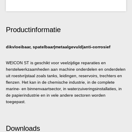
Productinformatie
dikvloeibaar, spatelbaar|metaalgevuld|anti-corrosief
WEICON ST is geschikt voor veelzijdige reparaties en
herstelwerkzaamheden aan machine onderdelen en onderdelen
uit roestvrijstaal zoals tanks, leidingen, reservoirs, trechters en
flenzen. Het kan in de chemische industrie, in de complete
marine- en binnenvaartsector, in waterzuiveringsinstallaties, in
de papierindustrie en in vele andere sectoren worden
toegepast.
Downloads