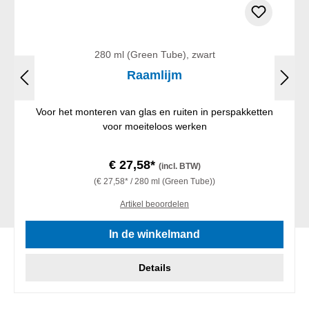
280 ml (Green Tube), zwart
Raamlijm
Voor het monteren van glas en ruiten in perspakketten
voor moeiteloos werken
€ 27,58*
(incl. BTW)
(€ 27,58* / 280 ml (Green Tube))
Artikel beoordelen
In de winkelmand
Details