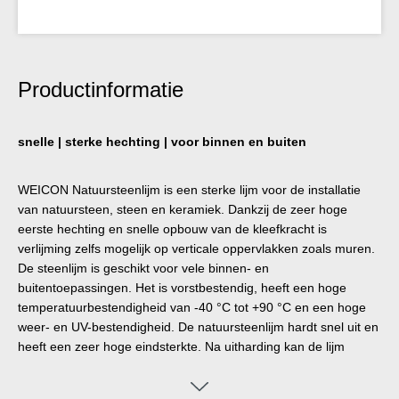
Productinformatie
snelle | sterke hechting | voor binnen en buiten
WEICON Natuursteenlijm is een sterke lijm voor de installatie
van natuursteen, steen en keramiek. Dankzij de zeer hoge
eerste hechting en snelle opbouw van de kleefkracht is
verlijming zelfs mogelijk op verticale oppervlakken zoals muren.
De steenlijm is geschikt voor vele binnen- en
buitentoepassingen. Het is vorstbestendig, heeft een hoge
temperatuurbestendigheid van -40 °C tot +90 °C en een hoge
weer- en UV-bestendigheid. De natuursteenlijm hardt snel uit en
heeft een zeer hoge eindsterkte. Na uitharding kan de lijm
worden geschuurd en blijft elastisch om beweging te
compenseren. De steenlijm is siliconenvrij, isocyanaatvrij,