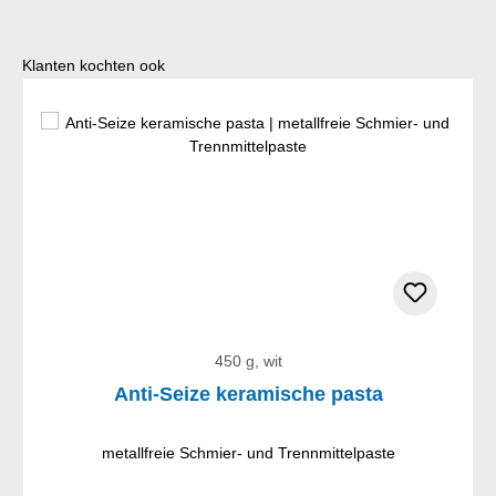
Productgalerij overslaan
Klanten kochten ook
450 g, wit
Anti-Seize keramische pasta
metallfreie Schmier- und Trennmittelpaste