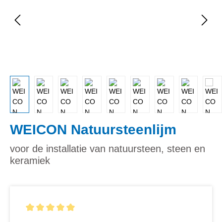
WEICON Natuursteenlijm
voor de installatie van natuursteen, steen en
keramiek
Gemiddelde waardering van 5 van 5 sterren