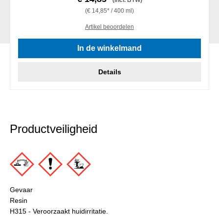
(incl. BTW)
(€ 14,85* / 400 ml)
Artikel beoordelen
In de winkelmand
Details
Productveiligheid
Gevaar
Resin
H315 - Veroorzaakt huidirritatie.