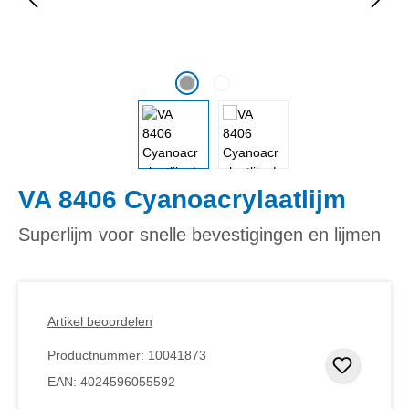
VA 8406 Cyanoacrylaatlijm
Superlijm voor snelle bevestigingen en lijmen
Artikel beoordelen
Productnummer:
10041873
Toevoeg
EAN:
4024596055592