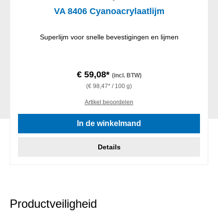
VA 8406 Cyanoacrylaatlijm
Superlijm voor snelle bevestigingen en lijmen
€ 59,08*
(incl. BTW)
(€ 98,47* / 100 g)
Artikel beoordelen
In de winkelmand
Details
Productveiligheid