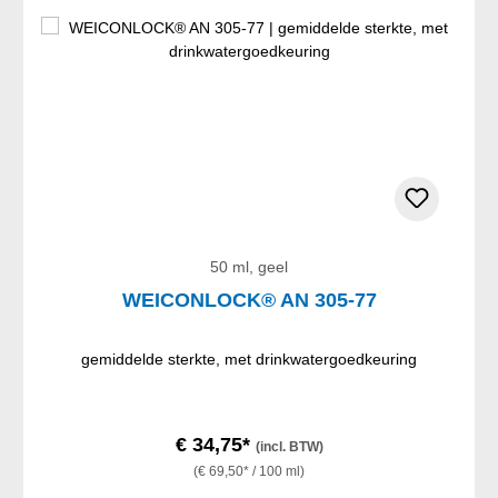
50 ml, geel
WEICONLOCK® AN 305-77
gemiddelde sterkte, met drinkwatergoedkeuring
€ 34,75*
(incl. BTW)
(€ 69,50* / 100 ml)