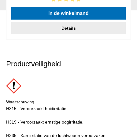
Gemiddelde waardering van 5 van 5 sterren
In de winkelmand
Details
Productveiligheid
Waarschuwing
H315 - Veroorzaakt huidirritatie.
H319 - Veroorzaakt ernstige oogirritatie.
H335 - Kan irritatie van de luchtwegen veroorzaken.