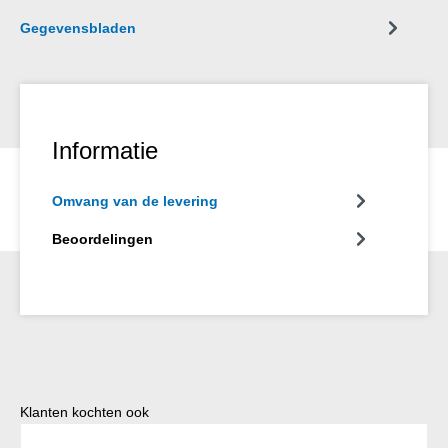
Gegevensbladen
Informatie
Omvang van de levering
Beoordelingen
Productgalerij overslaan
Klanten kochten ook