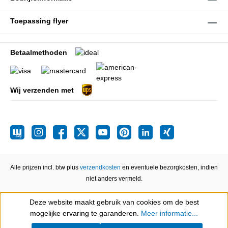
Toepassing flyer
Betaalmethoden
Wij verzenden met
Alle prijzen incl. btw plus
verzendkosten
en eventuele bezorgkosten, indien
niet anders vermeld.
Deze website maakt gebruik van cookies om de best
Show toolbar
mogelijke ervaring te garanderen.
Meer informatie...