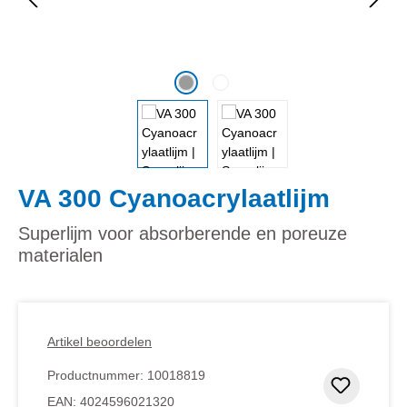
VA 300 Cyanoacrylaatlijm
Superlijm voor absorberende en poreuze
materialen
Artikel beoordelen
Productnummer:
10018819
Toevoeg
EAN:
4024596021320