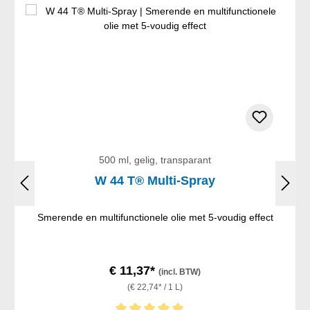
500 ml, gelig, transparant
W 44 T® Multi-Spray
Smerende en multifunctionele olie met 5-voudig effect
€ 11,37*
(incl. BTW)
(€ 22,74* / 1 L)