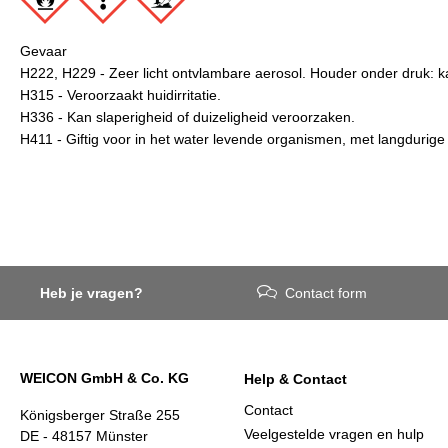
Gevaar
H222, H229 - Zeer licht ontvlambare aerosol. Houder onder druk: kan
H315 - Veroorzaakt huidirritatie.
H336 - Kan slaperigheid of duizeligheid veroorzaken.
H411 - Giftig voor in het water levende organismen, met langdurige
Heb je vragen?
Contact form
WEICON GmbH & Co. KG
Help & Contact
Contact
Königsberger Straße 255
Veelgestelde vragen en hulp
DE - 48157 Münster