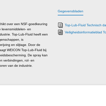
Gegevensbladen
hikt over een NSF-goedkeuring
Top-Lub-Fluid Technisch d
e levensmiddelen- en
Veiligheidsinformatieblad T
dustrie. Top-Lub-Fluid heeft een
igenschappen, is
ijving en slijtage. Door de
raagt WEICON Top-Lub-Fluid bij
dheidsbescherming. De spray kan
n verbindingen, rol- en
oren van de industrie.