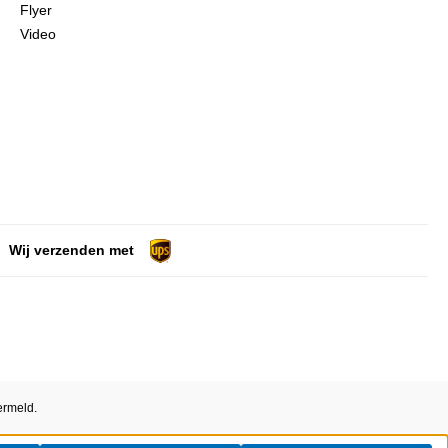
Flyer
Video
Wij verzenden met
ermeld.