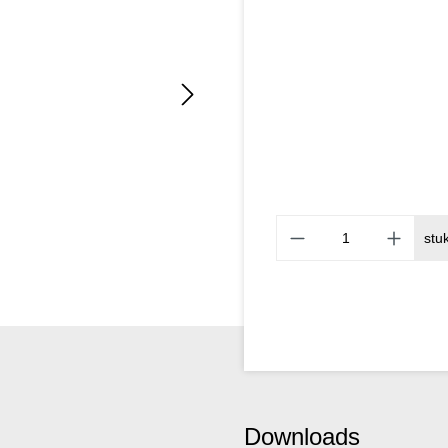
stu
Downloads