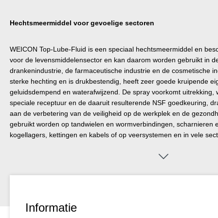
Hechtsmeermiddel voor gevoelige sectoren
WEICON Top-Lube-Fluid is een speciaal hechtsmeermiddel en besc
voor de levensmiddelensector en kan daarom worden gebruikt in d
drankenindustrie, de farmaceutische industrie en de cosmetische in
sterke hechting en is drukbestendig, heeft zeer goede kruipende e
geluidsdempend en waterafwijzend. De spray voorkomt uitrekking, wr
speciale receptuur en de daaruit resulterende NSF goedkeuring, d
aan de verbetering van de veiligheid op de werkplek en de gezon
gebruikt worden op tandwielen en wormverbindingen, scharnieren e
kogellagers, kettingen en kabels of op veersystemen en in vele sect
Informatie