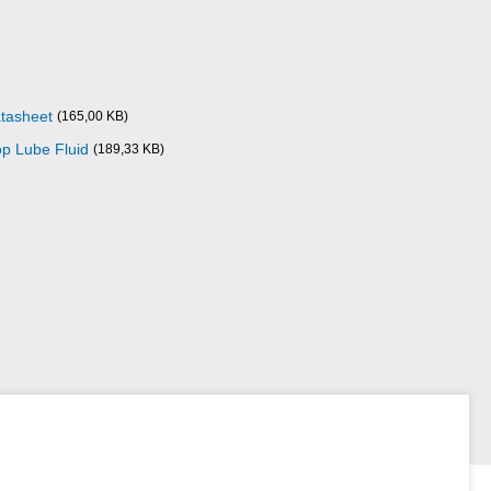
atasheet
(165,00 KB)
op Lube Fluid
(189,33 KB)