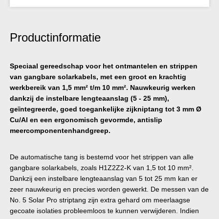
Productinformatie
Speciaal gereedschap voor het ontmantelen en strippen
van gangbare solarkabels, met een groot en krachtig
werkbereik van 1,5 mm² t/m 10 mm². Nauwkeurig werken
dankzij de instelbare lengteaanslag (5 - 25 mm),
geïntegreerde, goed toegankelijke zijkniptang tot 3 mm Ø
Cu/Al en een ergonomisch gevormde, antislip
meercomponentenhandgreep.
De automatische tang is bestemd voor het strippen van alle
gangbare solarkabels, zoals H1Z2Z2-K van 1,5 tot 10 mm².
Dankzij een instelbare lengteaanslag van 5 tot 25 mm kan er
zeer nauwkeurig en precies worden gewerkt. De messen van de
No. 5 Solar Pro striptang zijn extra gehard om meerlaagse
gecoate isolaties probleemloos te kunnen verwijderen. Indien