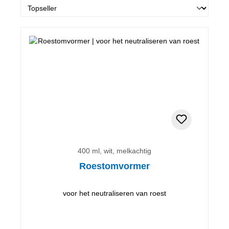
400 ml, wit, melkachtig
Roestomvormer
voor het neutraliseren van roest