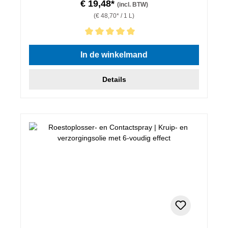
€ 19,48*
(incl. BTW)
(€ 48,70* / 1 L)
Gemiddelde waardering van 5 van 5 sterren
In de winkelmand
Details