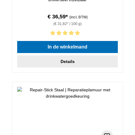
€ 36,59*
(incl. BTW)
(€ 31,82* / 100 g)
Gemiddelde waardering van 5 van 5 sterren
In de winkelmand
Details