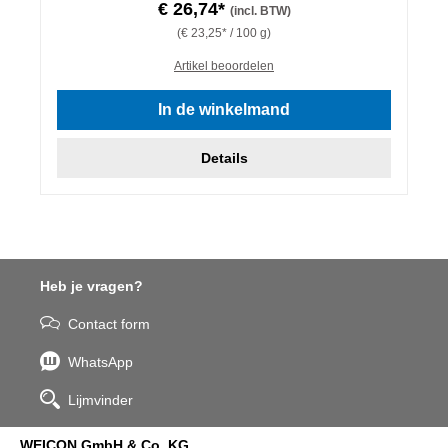
€ 26,74*
(incl. BTW)
(€ 23,25* / 100 g)
Artikel beoordelen
In de winkelmand
Details
Heb je vragen?
Contact form
WhatsApp
Lijmvinder
WEICON GmbH & Co. KG