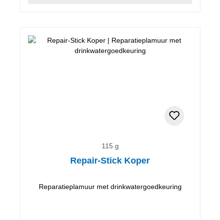
115 g
Repair-Stick Koper
Reparatieplamuur met drinkwatergoedkeuring