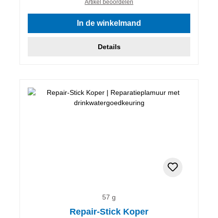
Artikel beoordelen
In de winkelmand
Details
57 g
Repair-Stick Koper