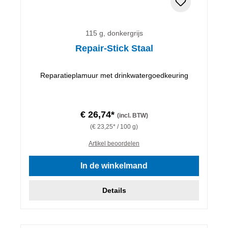
115 g, donkergrijs
Repair-Stick Staal
Reparatieplamuur met drinkwatergoedkeuring
€ 26,74*
(incl. BTW)
(€ 23,25* / 100 g)
Artikel beoordelen
In de winkelmand
Details