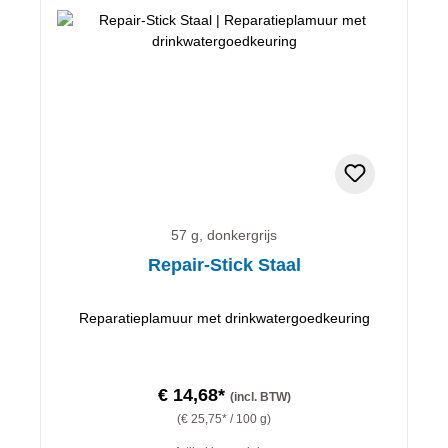
57 g, donkergrijs
Repair-Stick Staal
Reparatieplamuur met drinkwatergoedkeuring
€ 14,68*
(incl. BTW)
(€ 25,75* / 100 g)