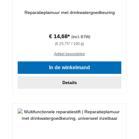
Reparatieplamuur met drinkwatergoedkeuring
€ 14,68*
(incl. BTW)
(€ 25,75* / 100 g)
Artikel beoordelen
In de winkelmand
Details