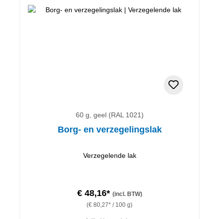
60 g, geel (RAL 1021)
Borg- en verzegelingslak
Verzegelende lak
€ 48,16*
(incl. BTW)
(€ 80,27* / 100 g)