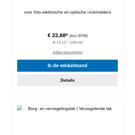
voor foto-elektrische en optische rookmelders
€ 22,68*
(incl. BTW)
(€ 15,12* / 100 ml)
Artikel beoordelen
In de winkelmand
Details