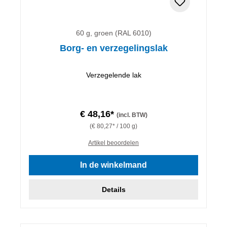
60 g, groen (RAL 6010)
Borg- en verzegelingslak
Verzegelende lak
€ 48,16*
(incl. BTW)
(€ 80,27* / 100 g)
Artikel beoordelen
In de winkelmand
Details