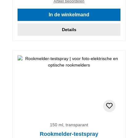
Artikel beoordelen
In de winkelmand
Details
150 ml, transparant
Rookmelder-testspray