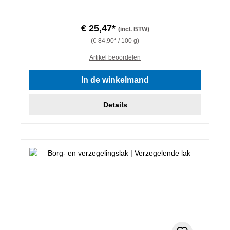
€ 25,47*
(incl. BTW)
(€ 84,90* / 100 g)
Artikel beoordelen
In de winkelmand
Details