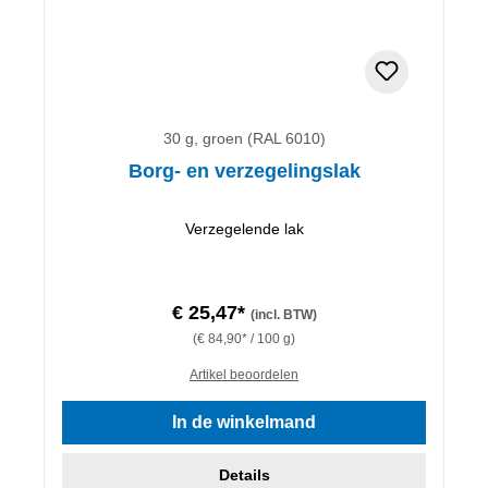
30 g, groen (RAL 6010)
Borg- en verzegelingslak
Verzegelende lak
€ 25,47*
(incl. BTW)
(€ 84,90* / 100 g)
Artikel beoordelen
In de winkelmand
Details