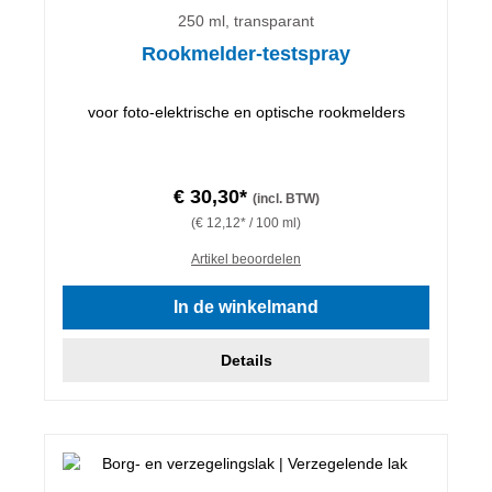
250 ml, transparant
Rookmelder-testspray
voor foto-elektrische en optische rookmelders
€ 30,30*
(incl. BTW)
(€ 12,12* / 100 ml)
Artikel beoordelen
In de winkelmand
Details