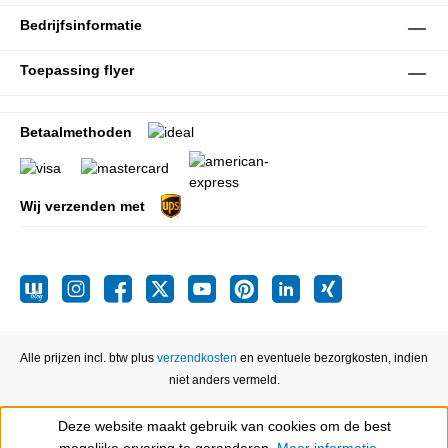
Bedrijfsinformatie
Toepassing flyer
Betaalmethoden
Wij verzenden met
Alle prijzen incl. btw plus
verzendkosten
en eventuele bezorgkosten, indien
niet anders vermeld.
Deze website maakt gebruik van cookies om de best
Show toolbar