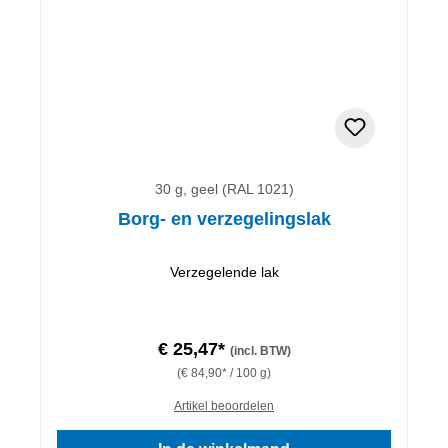
30 g, geel (RAL 1021)
Borg- en verzegelingslak
Verzegelende lak
€ 25,47*
(incl. BTW)
(€ 84,90* / 100 g)
Artikel beoordelen