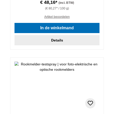
€ 48,16*
(incl. BTW)
(€ 80,27* / 100 g)
Artikel beoordelen
In de winkelmand
Details