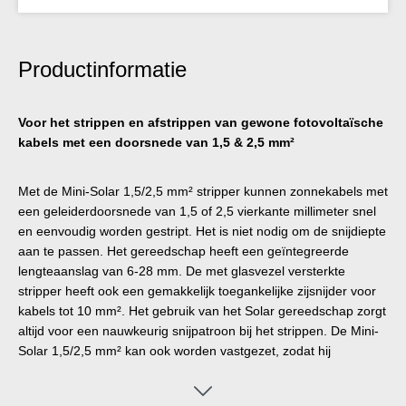
Productinformatie
Voor het strippen en afstrippen van gewone fotovoltaïsche
kabels met een doorsnede van 1,5 & 2,5 mm²
Met de Mini-Solar 1,5/2,5 mm² stripper kunnen zonnekabels met
een geleiderdoorsnede van 1,5 of 2,5 vierkante millimeter snel
en eenvoudig worden gestript. Het is niet nodig om de snijdiepte
aan te passen. Het gereedschap heeft een geïntegreerde
lengteaanslag van 6-28 mm. De met glasvezel versterkte
stripper heeft ook een gemakkelijk toegankelijke zijsnijder voor
kabels tot 10 mm². Het gebruik van het Solar gereedschap zorgt
altijd voor een nauwkeurig snijpatroon bij het strippen. De Mini-
Solar 1,5/2,5 mm² kan ook worden vastgezet, zodat hij
ruimtebesparend kan worden opgeborgen.