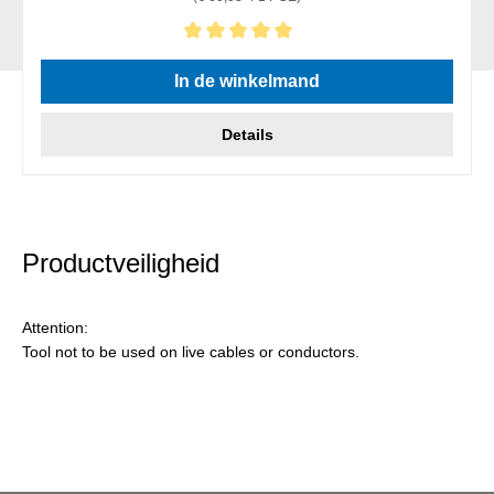
Gemiddelde waardering van 5 van 5 sterren
In de winkelmand
Details
Productveiligheid
Attention:
Tool not to be used on live cables or conductors.