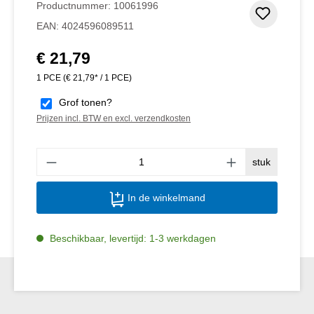
Productnummer:
10061996
Toevoeg
EAN:
4024596089511
€ 21,79
Normale prijs:
1 PCE
(€ 21,79* / 1 PCE)
Grof tonen?
Prijzen incl. BTW en excl. verzendkosten
Produ
stuk
In de winkelmand
Beschikbaar, levertijd: 1-3 werkdagen