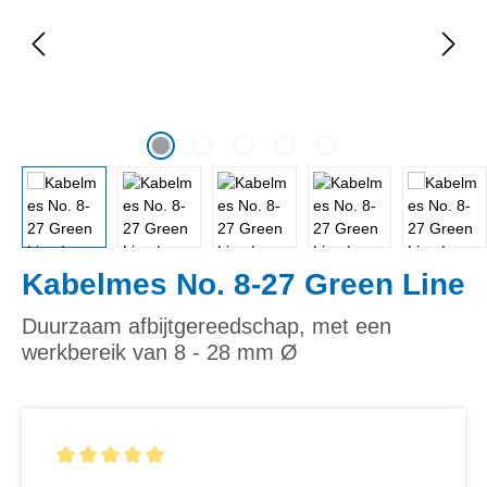
Kabelmes No. 8-27 Green Line
Duurzaam afbijtgereedschap, met een
werkbereik van 8 - 28 mm Ø
Gemiddelde waardering van 5 van 5 sterren