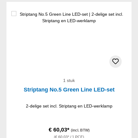
1 stuk
Striptang No.5 Green Line LED-set
2-delige set incl. Striptang en LED-werklamp
€ 60,03*
(incl. BTW)
(€ 60,03* / 1 PCE)