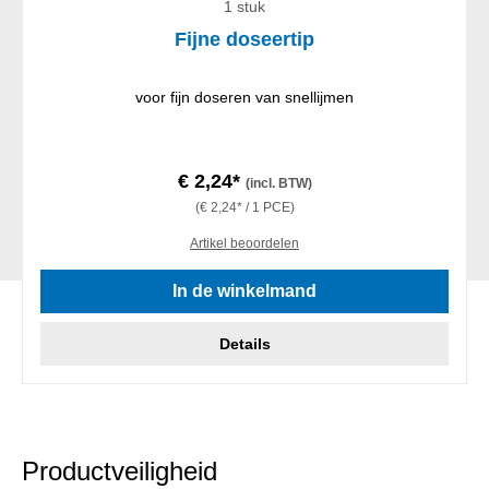
1 stuk
Fijne doseertip
voor fijn doseren van snellijmen
€ 2,24*
(incl. BTW)
(€ 2,24* / 1 PCE)
Artikel beoordelen
In de winkelmand
Details
Productveiligheid