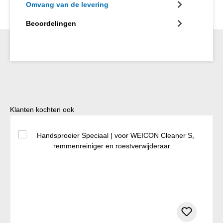
Omvang van de levering
Beoordelingen
Productgalerij overslaan
Klanten kochten ook