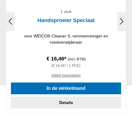
1 stuk
Handsproeier Speciaal
voor WEICON Cleaner S, remmenreiniger en
roestverwijderaar
€ 16,46*
(incl. BTW)
(€ 16,46* / 1 PCE)
Artikel beoordelen
In de winkelmand
Details