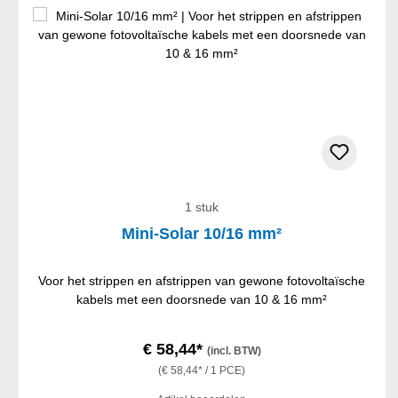
1 stuk
Mini-Solar 10/16 mm²
Voor het strippen en afstrippen van gewone fotovoltaïsche
kabels met een doorsnede van 10 & 16 mm²
€ 58,44*
(incl. BTW)
(€ 58,44* / 1 PCE)