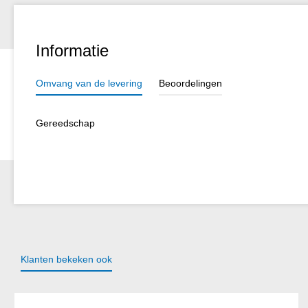
Informatie
Omvang van de levering
Beoordelingen
Gereedschap
Klanten bekeken ook
Productgalerij overslaan