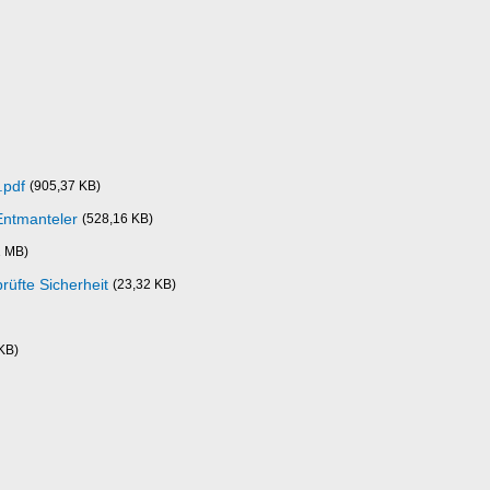
.pdf
(905,37 KB)
Entmanteler
(528,16 KB)
1 MB)
üfte Sicherheit
(23,32 KB)
KB)