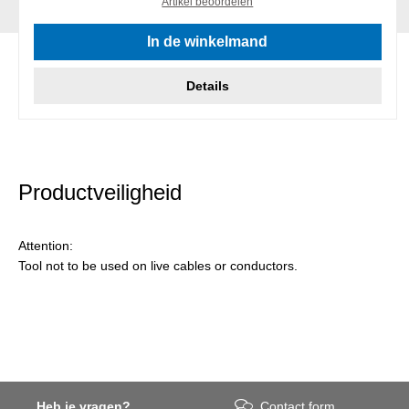
Artikel beoordelen
In de winkelmand
Details
Productveiligheid
Attention:
Tool not to be used on live cables or conductors.
Heb je vragen?
Contact form