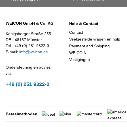
WEICON GmbH & Co. KG
Help & Contact
Contact
Königsberger Straße 255
Veelgestelde vragen en hulp
DE - 48157 Münster
Tel.: +49 (0) 251 9322-0
Payment and Shipping
E-mail:
info@weicon.de
WEICOIN
Vestigingen
Ondersteuning en advies
via:
+49 (0) 251 9322-0
Betaalmethoden