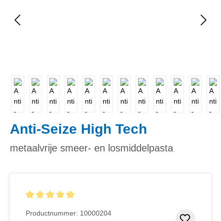
Anti-Seize High Tech
metaalvrije smeer- en losmiddelpasta
Gemiddelde waardering van 5 van 5 sterren
Productnummer:
10000204