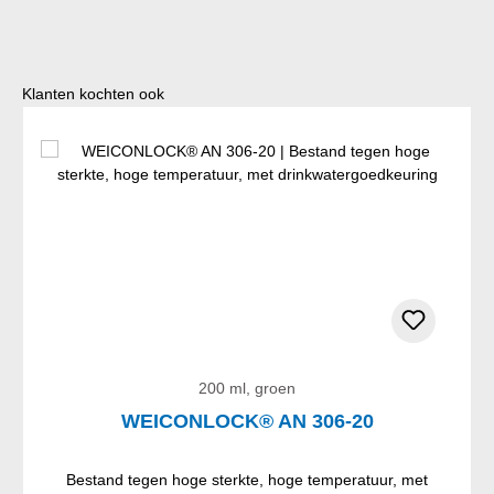
Productgalerij overslaan
Klanten kochten ook
200 ml, groen
WEICONLOCK® AN 306-20
Bestand tegen hoge sterkte, hoge temperatuur, met