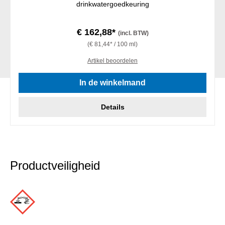
drinkwatergoedkeuring
€ 162,88*
(incl. BTW)
(€ 81,44* / 100 ml)
Artikel beoordelen
In de winkelmand
Details
Productveiligheid