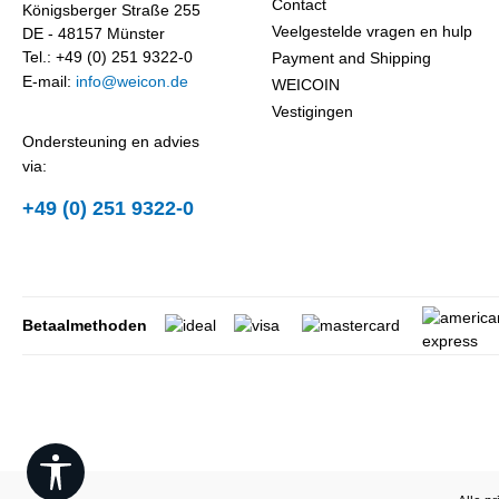
Contact
Königsberger Straße 255
Veelgestelde vragen en hulp
DE - 48157 Münster
Tel.: +49 (0) 251 9322-0
Payment and Shipping
E-mail:
info@weicon.de
WEICOIN
Vestigingen
Ondersteuning en advies
via:
+49 (0) 251 9322-0
Betaalmethoden
Show toolbar