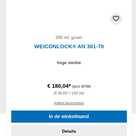
200 ml, groen
WEICONLOCK® AN 301-70
hoge sterkte
€ 180,04*
(incl. BTW)
(€ 90,02* / 100 ml)
Artikel beoordelen
In de winkelmand
Details