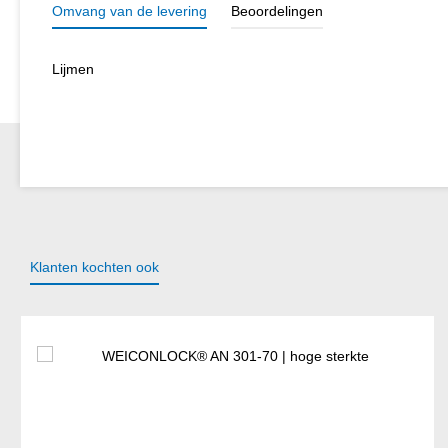
Omvang van de levering
Beoordelingen
Lijmen
Klanten kochten ook
Productgalerij overslaan