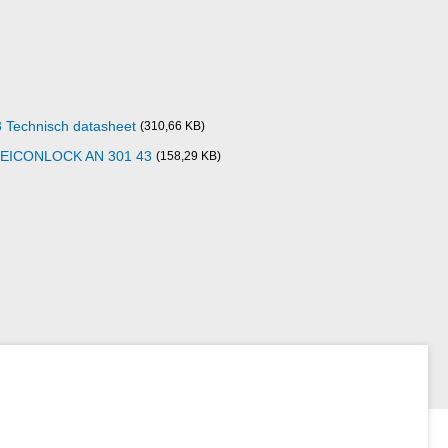
echnisch datasheet
(310,66 KB)
d WEICONLOCK AN 301 43
(158,29 KB)