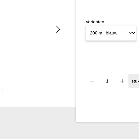
Varianten
stu