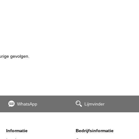
urige gevolgen.
WhatsApp
Lijmvinder
Informatie
Bedrijfsinformatie