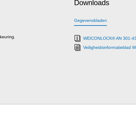
Downloads
Gegevensbladen
keuring.
WEICONLOCK® AN 301-43 T
Veiligheidsinformatiebla