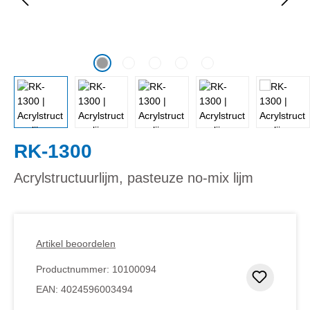
RK-1300
Acrylstructuurlijm, pasteuze no-mix lijm
Artikel beoordelen
Productnummer:
10100094
Toevoeg
EAN:
4024596003494