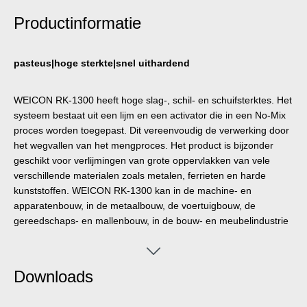
Productinformatie
pasteus|hoge sterkte|snel uithardend
WEICON RK-1300 heeft hoge slag-, schil- en schuifsterktes. Het
systeem bestaat uit een lijm en een activator die in een No-Mix
proces worden toegepast. Dit vereenvoudig de verwerking door
het wegvallen van het mengproces. Het product is bijzonder
geschikt voor verlijmingen van grote oppervlakken van vele
verschillende materialen zoals metalen, ferrieten en harde
kunststoffen. WEICON RK-1300 kan in de machine- en
apparatenbouw, in de metaalbouw, de voertuigbouw, de
gereedschaps- en mallenbouw, in de bouw- en meubelindustrie
en in vele andere industriële gebieden worden toegepast.
Downloads